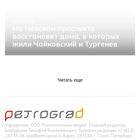
ОБЩЕСТВО
5 августа
На Невском проспекте
восстановят дома, в которых
жили Чайковский и Тургенев
Читать еще
Учредители: ООО "Региональные медиа". Главный редактор:
Шабаршин Тимофей Валентинович. Телефон редакции +7 (812)
243 15 06, spb@petrograd.ru Адрес: 197136, г. Санкт-Петербург,