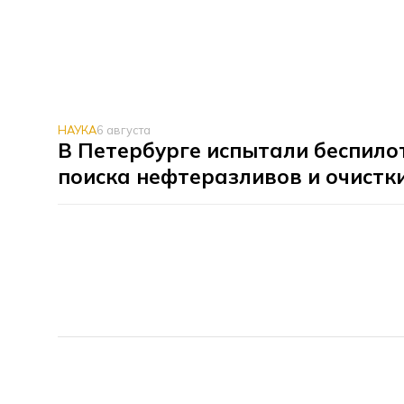
НАУКА
6 августа
В Петербурге испытали беспило
поиска нефтеразливов и очистк