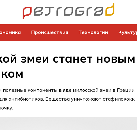
ономика
Происшествия
Технологии
Культу
кой змеи станет новым
иком
 полезные компоненты в яде милосской змеи в Греции,
 для антибиотиков. Вещества уничтожают стафилококк,
очку.