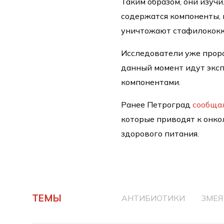
Таким образом, они изучи
содержатся компоненты,
уничтожают стафилококк,
Исследователи уже проро
данный момент идут экс
компонентами.
Ранее Петроград
сообща
которые приводят к онко
здорового питания.
ТЕМЫ
АНТИБИОТИКИ
ЗМЕЯ