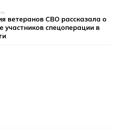
ста
я ветеранов СВО рассказала о
е участников спецоперации в
ти