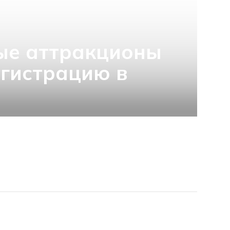
ые аттракционы
гистрацию в