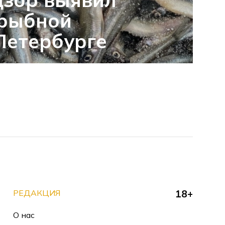
 рыбной
Петербурге
РЕДАКЦИЯ
18+
О нас