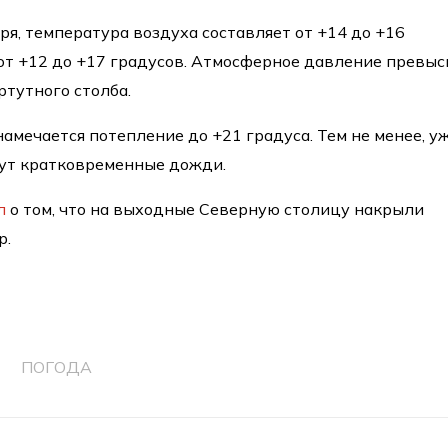
ря, температура воздуха составляет от +14 до +16
 от +12 до +17 градусов. Атмосферное давление превыс
ртутного столба.
 намечается потепление до +21 градуса. Тем не менее, у
дут кратковременные дожди.
л
о том, что на выходные Северную столицу накрыли
р.
ПОГОДА