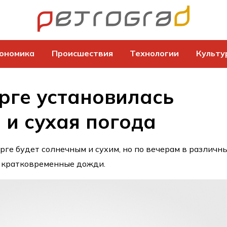
ономика
Происшествия
Технологии
Культу
рге установилась
 и сухая погода
рге будет солнечным и сухим, но по вечерам в различн
 кратковременные дожди.