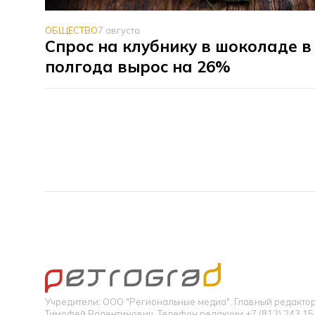
ОБЩЕСТВО
7 августа
Спрос на клубнику в шоколаде в
полгода вырос на 26%
Учредители: ООО "Региональные медиа". Главный редакт
Тимофей Валентинович. Телефон редакции +7 (812) 243 15 