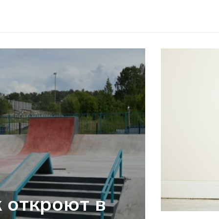
 откроют в