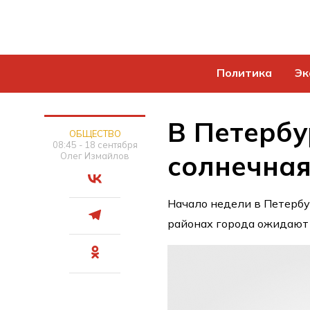
Политика
Эк
В Петербу
ОБЩЕСТВО
08:45 - 18 сентября
солнечная
Олег Измайлов
Начало недели в Петербу
районах города ожидают