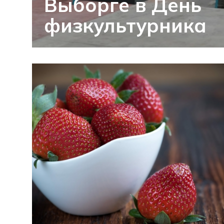
Выборге в День
физкультурника