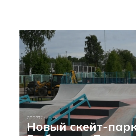
СПОРТ
7 августа
Новый скейт-парк