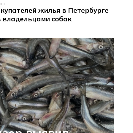
ста
купателей жилья в Петербурге
ь владельцами собак
дзор выявил