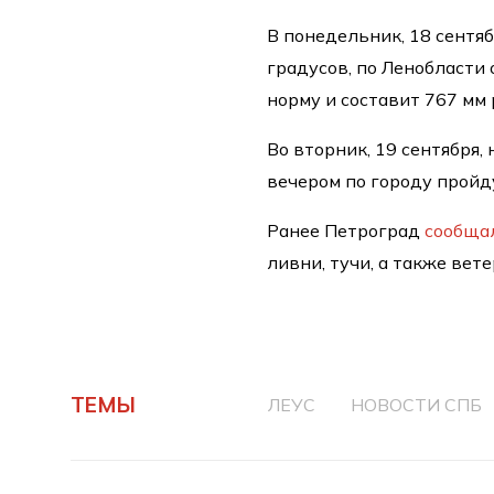
В понедельник, 18 сентяб
градусов, по Ленобласти
норму и составит 767 мм 
Во вторник, 19 сентября,
вечером по городу прой
Ранее Петроград
сообща
ливни, тучи, а также вете
ТЕМЫ
ЛЕУС
НОВОСТИ СПБ