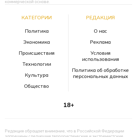
коммерческой основе.
КАТЕГОРИИ
РЕДАКЦИЯ
Политика
О нас
Экономика
Реклама
Происшествия
Условия
использования
Технологии
Политика об обработке
Культура
персональных данных
Общество
18+
Редакция обращает внимание, что в Российской Федерации
запрещены следующие террористические и экстремистские