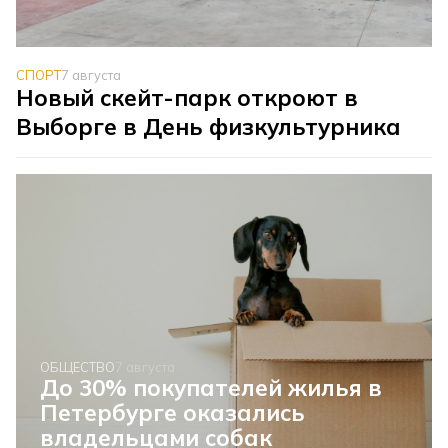
СПОРТ
7 августа
Новый скейт-парк откроют в
Выборге в День физкультурника
ОБЩЕСТВО
7 августа
До 30% покупателей жилья в
Петербурге оказались
владельцами собак