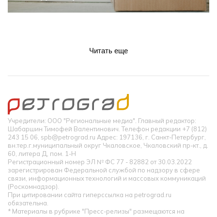
Читать еще
Учредители: ООО "Региональные медиа". Главный редактор:
Шабаршин Тимофей Валентинович. Телефон редакции +7 (812)
243 15 06, spb@petrograd.ru Адрес: 197136, г. Санкт-Петербург,
вн.тер.г.муниципальный округ Чкаловское, Чкаловский пр-кт., д.
60, литера Д, пом. 1-Н
Регистрационный номер ЭЛ № ФС 77 - 82882 от 30.03.2022
зарегистрирован Федеральной службой по надзору в сфере
связи, информационных технологий и массовых коммуникаций
(Роскомнадзор).
При цитировании сайта гиперссылка на petrograd.ru
обязательна.
* Материалы в рубрике "Пресс-релизы" размещаются на