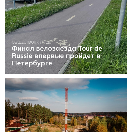
ОБЩЕСТВО
8 августа
Финал велозаезда Tour de
Russie впервые пройдет в
Петербурге