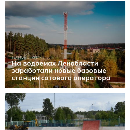
ТЕХНОЛОГИИ
7 августа
На водоемах Ленобласти
заработали новые базовые
станции сотового оператора