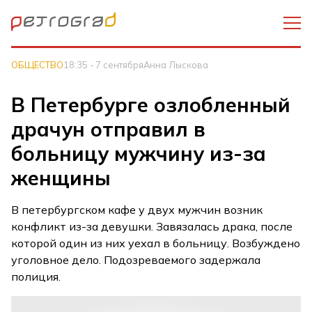
ОБЩЕСТВО
18:35 - 7 сентября
Анна Лыскова
В Петербурге озлобленный
драчун отправил в
больницу мужчину из-за
женщины
В петербургском кафе у двух мужчин возник
конфликт из-за девушки. Завязалась драка, после
которой один из них уехал в больницу. Возбуждено
уголовное дело. Подозреваемого задержала
полиция.