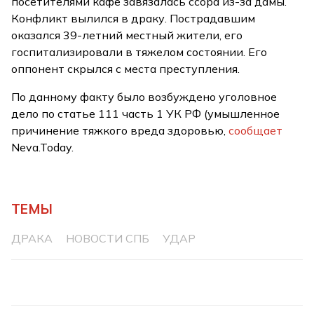
посетителями кафе завязалась ссора из-за дамы.
Конфликт вылился в драку. Пострадавшим
оказался 39-летний местный жители, его
госпитализировали в тяжелом состоянии. Его
оппонент скрылся с места преступления.
По данному факту было возбуждено уголовное
дело по статье 111 часть 1 УК РФ (умышленное
причинение тяжкого вреда здоровью,
сообщает
Neva.Today.
ТЕМЫ
ДРАКА
НОВОСТИ СПБ
УДАР