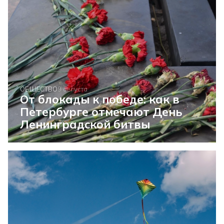
ОБЩЕСТВО
9 августа
От блокады к победе: как в
Петербурге отмечают День
Ленинградской битвы