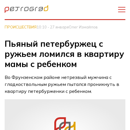
ПРОИСШЕСТВИЯ
10:10 - 27 января
Олег Измайлов
Пьяный петербуржец с
ружьем ломился в квартиру
мамы с ребенком
Во Фрунзенском районе нетрезвый мужчина с
гладкоствольным ружьем пытался проникнуть в
квартиру петербурженки с ребенком.