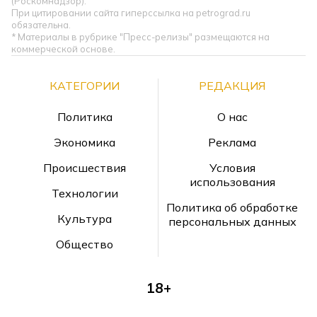
(Роскомнадзор).
При цитировании сайта гиперссылка на petrograd.ru
обязательна.
* Материалы в рубрике "Пресс-релизы" размещаются на
коммерческой основе.
КАТЕГОРИИ
РЕДАКЦИЯ
Политика
О нас
Экономика
Реклама
Происшествия
Условия
использования
Технологии
Политика об обработке
Культура
персональных данных
Общество
18+