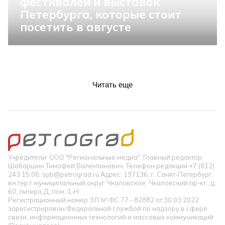
фестивалей и выставок
Петербурга, которые стоит
посетить в августе
Читать еще
Учредители: ООО "Региональные медиа". Главный редактор:
Шабаршин Тимофей Валентинович. Телефон редакции +7 (812)
243 15 06, spb@petrograd.ru Адрес: 197136, г. Санкт-Петербург,
вн.тер.г.муниципальный округ Чкаловское, Чкаловский пр-кт., д.
60, литера Д, пом. 1-Н
Регистрационный номер ЭЛ № ФС 77 - 82882 от 30.03.2022
зарегистрирован Федеральной службой по надзору в сфере
связи, информационных технологий и массовых коммуникаций