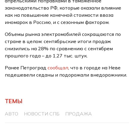
апрельскими поправками в таможенное
законодательство РФ, которые оказали влияние
как на повышение конечной стоимости ввоза
иномарок в Россию, и с сезонным фактором.
Объемы рынка электромобилей сокращаются по
стране в целом: сентябрьские итоги продаж
снизились на 28% по сравнению с сентябрем
прошлого года – до 1,27 тыс. штук.
Ранее Петроград
сообщал
, что в городе на Неве
подешевели седаны и подорожали внедорожники.
ТЕМЫ
АВТО
НОВОСТИ СПБ
ПРОДАЖА