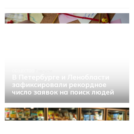
ОБЩЕСТВО
7 августа
В Петербурге и Ленобласти
зафиксировали рекордное
число заявок на поиск людей