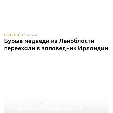
ОБЩЕСТВО
7 августа
Бурые медведи из Ленобласти
переехали в заповедник Ирландии
КУЛЬТУРА
7 августа
Успейте до конца лета: 5