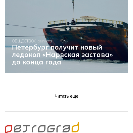
ОБЩЕСТВО
8 августа
Петербург получит новый
ледокол «Нарвская застава»
до конца года
Читать еще