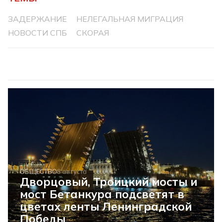
ЗАДЕРЖАНИЕ
НЕЛЕГАЛЬНАЯ МИГРАЦИЯ
НОВОСТИ СПБ
СКОРАЯ
ОБЩЕСТВО
8 августа
Дворцовый, Троицкий мосты и
мост Бетанкура подсветят в
цветах ленты Ленинградской
Победы