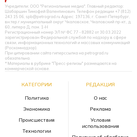
Учредители: ООО "Региональные медиа". Главный редактор:
Шабаршин Тимофей Валентинович. Телефон редакции +7 (812)
243 15 06, spb@petrograd.ru Адрес: 197136, г. Санкт-Петербург,
вн.тер.г.муниципальный округ Чкаловское, Чкаловский пр-кт., д.
60, литера Д, пом. 1-Н
Регистрационный номер ЭЛ № ФС 77 - 82882 от 30.03.2022
зарегистрирован Федеральной службой по надзору в сфере
связи, информационных технологий и массовых коммуникаций
(Роскомнадзор).
При цитировании сайта гиперссылка на petrograd.ru
обязательна.
* Материалы в рубрике "Пресс-релизы" размещаются на
коммерческой основе.
КАТЕГОРИИ
РЕДАКЦИЯ
Политика
О нас
Экономика
Реклама
Происшествия
Условия
использования
Технологии
Политика об обработке