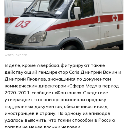
Фото: pxhere
В деле, кроме Авербаха, фигурируют также
действующий гендиректор Coris Дмитрий Ванин и
Дмитрий Яковлев, значащийся по документам
коммерческим директором «Сфера Мед» в период
2020–2021, сообщает «Фонтанка». Следствие
утверждает, что они организовали продажу
поддельных документов, обеспечивая въезд
иностранцев в страну. По одному из эпизодов
удалось выяснить, что таким способом в Россию
попали не менее восьми человек.