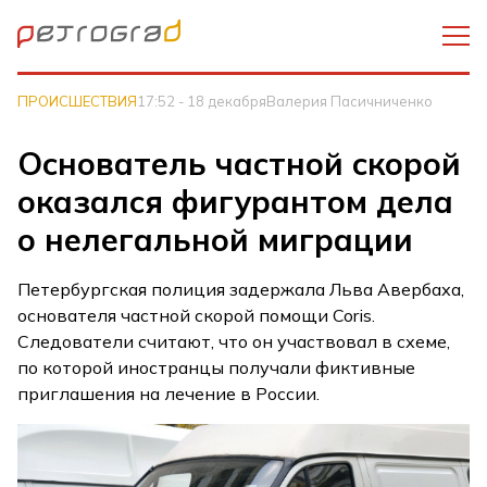
ПРОИСШЕСТВИЯ
17:52 - 18 декабря
Валерия Пасичниченко
Основатель частной скорой
оказался фигурантом дела
о нелегальной миграции
Петербургская полиция задержала Льва Авербаха,
основателя частной скорой помощи Coris.
Следователи считают, что он участвовал в схеме,
по которой иностранцы получали фиктивные
приглашения на лечение в России.