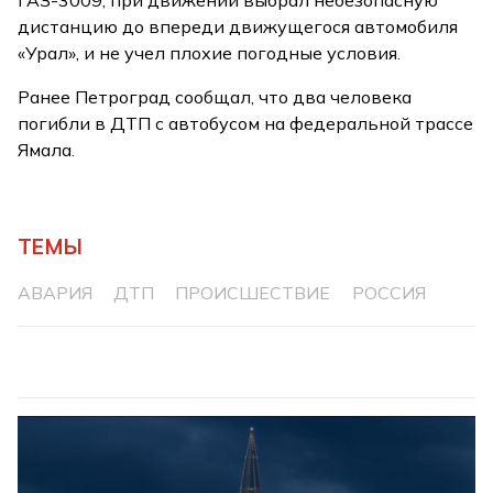
дистанцию до впереди движущегося автомобиля
«Урал», и не учел плохие погодные условия.
Ранее Петроград сообщал, что два человека
погибли в ДТП с автобусом на федеральной трассе
Ямала.
ТЕМЫ
АВАРИЯ
ДТП
ПРОИСШЕСТВИЕ
РОССИЯ