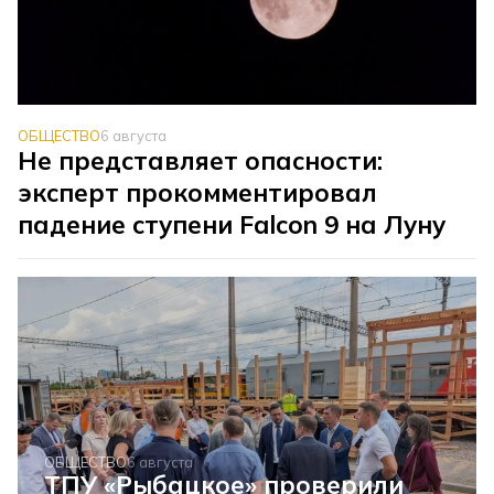
ОБЩЕСТВО
6 августа
Не представляет опасности:
эксперт прокомментировал
падение ступени Falcon 9 на Луну
ОБЩЕСТВО
6 августа
ТПУ «Рыбацкое» проверили