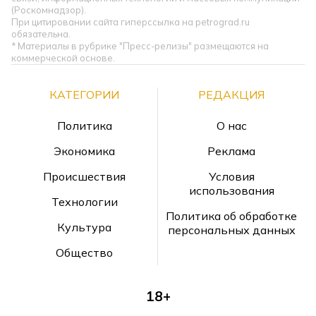
(Роскомнадзор).
При цитировании сайта гиперссылка на petrograd.ru
обязательна.
* Материалы в рубрике "Пресс-релизы" размещаются на
коммерческой основе.
КАТЕГОРИИ
РЕДАКЦИЯ
Политика
О нас
Экономика
Реклама
Происшествия
Условия
использования
Технологии
Политика об обработке
Культура
персональных данных
Общество
18+