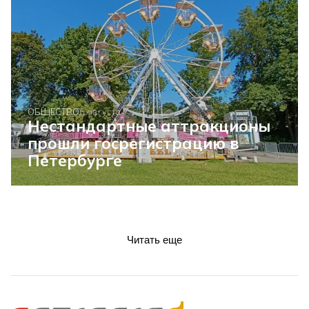
ОБЩЕСТВО
6 августа
Нестандартные аттракционы
прошли госрегистрацию в
Петербурге
Читать еще