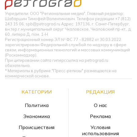
Учредители: ООО "Региональные медиа". Главный редактор:
Шабаршин Тимофей Валентинович. Телефон редакции +7 (812)
243 15 06, spb@petrograd.ru Адрес: 197136, г. Санкт-Петербург,
вн.тер.г.муниципальный округ Чкаловское, Чкаловский пр-кт., д.
60, литера Д, пом. 1-Н
Регистрационный номер ЭЛ № ФС 77 - 82882 от 30.03.2022
зарегистрирован Федеральной службой по надзору в сфере
связи, информационных технологий и массовых коммуникаций
(Роскомнадзор).
При цитировании сайта гиперссылка на petrograd.ru
обязательна.
* Материалы в рубрике "Пресс-релизы" размещаются на
коммерческой основе.
КАТЕГОРИИ
РЕДАКЦИЯ
Политика
О нас
Экономика
Реклама
Происшествия
Условия
использования