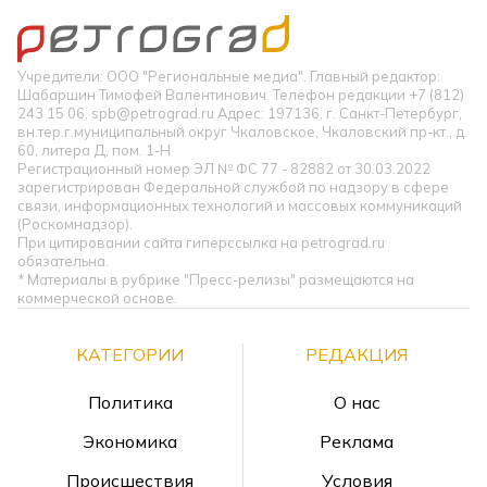
Учредители: ООО "Региональные медиа". Главный редактор:
Шабаршин Тимофей Валентинович. Телефон редакции +7 (812)
243 15 06, spb@petrograd.ru Адрес: 197136, г. Санкт-Петербург,
вн.тер.г.муниципальный округ Чкаловское, Чкаловский пр-кт., д.
60, литера Д, пом. 1-Н
Регистрационный номер ЭЛ № ФС 77 - 82882 от 30.03.2022
зарегистрирован Федеральной службой по надзору в сфере
связи, информационных технологий и массовых коммуникаций
(Роскомнадзор).
При цитировании сайта гиперссылка на petrograd.ru
обязательна.
* Материалы в рубрике "Пресс-релизы" размещаются на
коммерческой основе.
КАТЕГОРИИ
РЕДАКЦИЯ
Политика
О нас
Экономика
Реклама
Происшествия
Условия