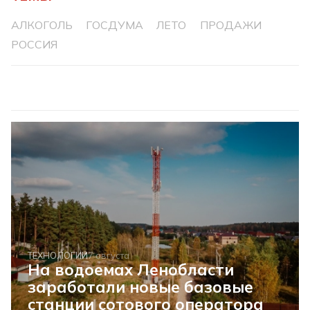
АЛКОГОЛЬ
ГОСДУМА
ЛЕТО
ПРОДАЖИ
РОССИЯ
ТЕХНОЛОГИИ
7 августа
На водоемах Ленобласти
заработали новые базовые
станции сотового оператора