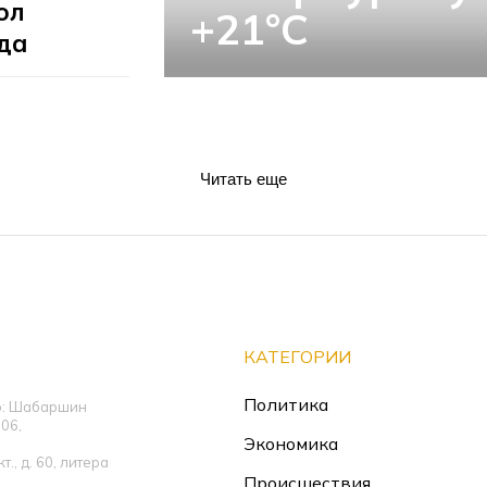
ол
+21°C
ода
Читать еще
КАТЕГОРИИ
Политика
ор: Шабаршин
06,
Экономика
., д. 60, литера
Происшествия