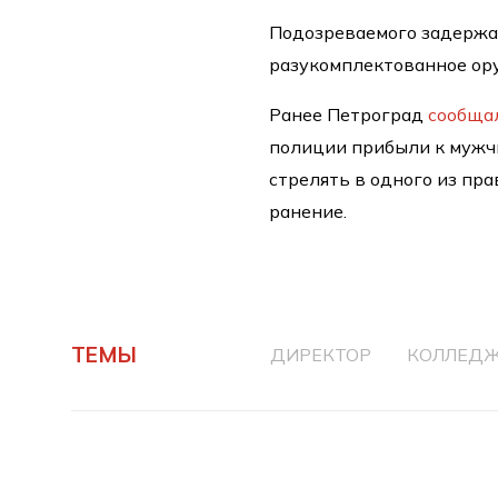
Подозреваемого задержал
разукомплектованное ор
Ранее Петроград
сообща
полиции прибыли к мужчи
стрелять в одного из пр
ранение.
ТЕМЫ
ДИРЕКТОР
КОЛЛЕД