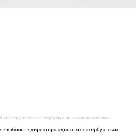
жбы ГУ МВД России по Петербургу и Ленинградской области
в кабинете директора одного из петербургских