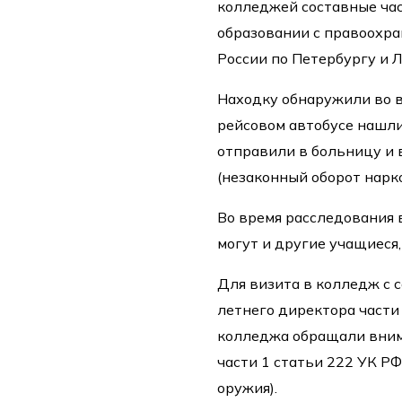
колледжей составные час
образовании с правоохр
России по Петербургу и 
Находку обнаружили во в
рейсовом автобусе нашли
отправили в больницу и 
(незаконный оборот нарк
Во время расследования 
могут и другие учащиеся,
Для визита в колледж с с
летнего директора части
колледжа обращали вним
части 1 статьи 222 УК Р
оружия).