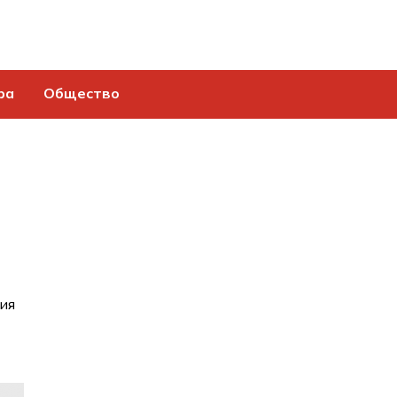
ра
Общество
ия