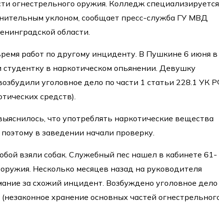
ти огнестрельного оружия. Колледж специализируется
анительным уклоном, сообщает пресс-служба ГУ МВД
Ленинградской области.
ремя работ по другому инциденту. В Пушкине 6 июня в
 студентку в наркотическом опьянении. Девушку
возбудили уголовное дело по части 1 статьи 228.1 УК 
отических средств).
выяснилось, что употреблять наркотические вещества
 поэтому в заведении начали проверку.
обой взяли собак. Служебный пес нашел в кабинете 61-
 оружия. Несколько месяцев назад на руководителя
ание за схожий инцидент. Возбуждено уголовное дело
Ф (незаконное хранение основных частей огнестрельног