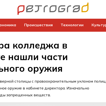
ономика
Происшествия
Технологии
Культу
ра колледжа в
е нашли части
ьного оружия
еверной столицы с правоохранительным уклоном полиц
ное оружие в кабинете директора. Изначально
еды запрещенных веществ.