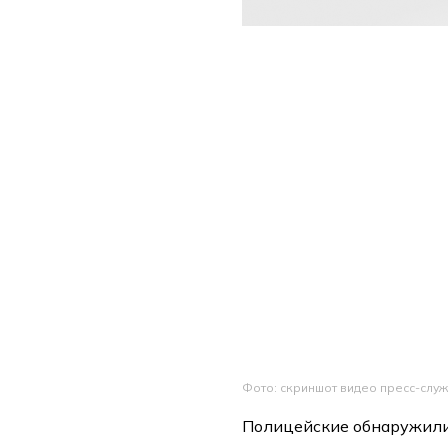
Фото: скриншот видео пресс-слу
Полицейские обнаружили 