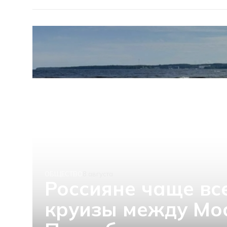
ОБЩЕСТВО
8 августа
Россияне чаще вс
круизы между Мо