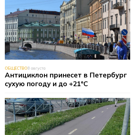
ОБЩЕСТВО
8 августа
Антициклон принесет в Петербург
сухую погоду и до +21°C