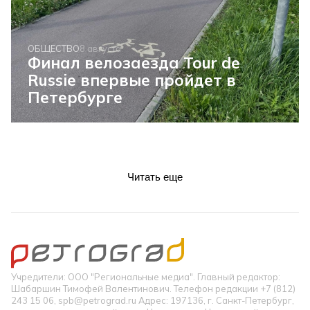
ОБЩЕСТВО
8 августа
Финал велозаезда Tour de
Russie впервые пройдет в
Петербурге
Читать еще
Учредители: ООО "Региональные медиа". Главный редактор:
Шабаршин Тимофей Валентинович. Телефон редакции +7 (812)
243 15 06, spb@petrograd.ru Адрес: 197136, г. Санкт-Петербург,