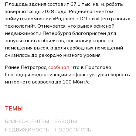
Площадь здания составит 67,1 тыс. кв. м, работы
завершатся до 2028 года. Редевелопментом
займутся компании «Радокс», «ТСТ» и «Центр новых
технологий». Отмечается, что рынок офисной
недвижимости Петербурга благоприятен для
запуска новых объектов, поскольку спрос на
помещения высок, а доля свободных помещений
снизилась до рекордно низкого уровня.
Ранее Петроград
сообщал
, что в Парголово
благодаря модернизации инфрастуктуры скорость
интернета возросла до 100 Мбит/с.
ТЕМЫ
БИЗНЕС-ЦЕНТРЫ
ЗАВОДЫ
НЕДВИЖИМОСТЬ
НОВОСТИ СПБ