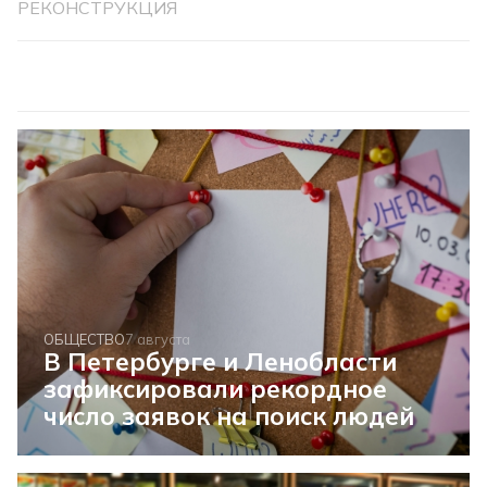
РЕКОНСТРУКЦИЯ
ОБЩЕСТВО
7 августа
В Петербурге и Ленобласти
зафиксировали рекордное
число заявок на поиск людей