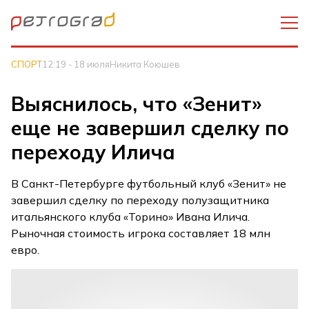
СПОРТ
12:19 - 18 июля
Никита Коюшев
Выяснилось, что «Зенит»
еще не завершил сделку по
переходу Илича
В Санкт-Петербурге футбольный клуб «Зенит» не
завершил сделку по переходу полузащитника
итальянского клуба «Торино» Ивана Илича.
Рыночная стоимость игрока составляет 18 млн
евро.