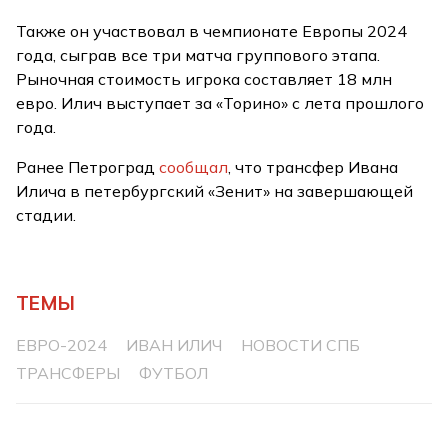
Также он участвовал в чемпионате Европы 2024
года, сыграв все три матча группового этапа.
Рыночная стоимость игрока составляет 18 млн
евро. Илич выступает за «Торино» с лета прошлого
года.
Ранее Петроград
сообщал
, что трансфер Ивана
Илича в петербургский «Зенит» на завершающей
стадии.
ТЕМЫ
ЕВРО-2024
ИВАН ИЛИЧ
НОВОСТИ СПБ
ТРАНСФЕРЫ
ФУТБОЛ