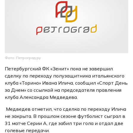
Фото: Петроград.ру
Петербургский ФК «Зенит» пока не завершил
сделку по переходу полузащитника итальянского
клуба «Торино» Ивана Илича, сообщил «Спорт День
за Днем» со ссылкой на председателя правления
клуба Александра Медведева.
Медведев отметил, что сделка по переходу Илича
не закрыта. В прошлом сезоне футболист сыграл в
31 матче Серии А, где забил три гола и отдал две
голевые передачи.