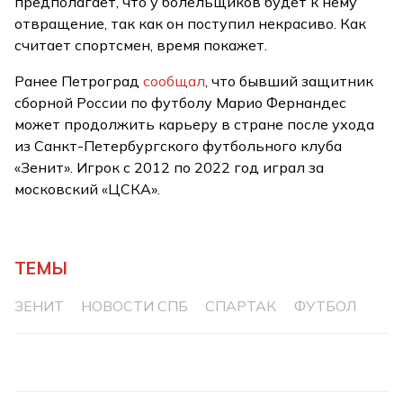
предполагает, что у болельщиков будет к нему
отвращение, так как он поступил некрасиво. Как
считает спортсмен, время покажет.
Ранее Петроград
сообщал
, что бывший защитник
сборной России по футболу Марио Фернандес
может продолжить карьеру в стране после ухода
из Санкт-Петербургского футбольного клуба
«Зенит». Игрок с 2012 по 2022 год играл за
московский «ЦСКА».
ТЕМЫ
ЗЕНИТ
НОВОСТИ СПБ
СПАРТАК
ФУТБОЛ