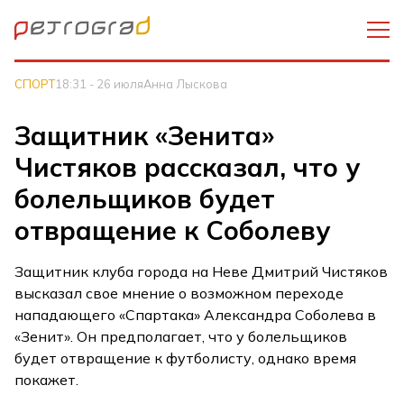
СПОРТ
18:31 - 26 июля
Анна Лыскова
Защитник «Зенита»
Чистяков рассказал, что у
болельщиков будет
отвращение к Соболеву
Защитник клуба города на Неве Дмитрий Чистяков
высказал свое мнение о возможном переходе
нападающего «Спартака» Александра Соболева в
«Зенит». Он предполагает, что у болельщиков
будет отвращение к футболисту, однако время
покажет.