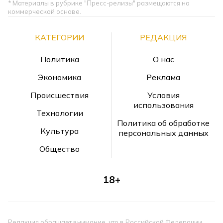
* Материалы в рубрике "Пресс-релизы" размещаются на
коммерческой основе.
КАТЕГОРИИ
РЕДАКЦИЯ
Политика
О нас
Экономика
Реклама
Происшествия
Условия
использования
Технологии
Политика об обработке
Культура
персональных данных
Общество
18+
Редакция обращает внимание, что в Российской Федерации