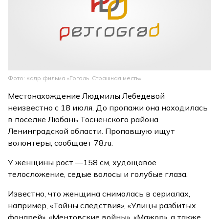
Фото: кадр фильма «Гоголь. Страшная месть»
Местонахождение Людмилы Лебедевой
неизвестно с 18 июля. До пропажи она находилась
в поселке Любань Тосненского района
Ленинградской области. Пропавшую ищут
волонтеры, сообщает 78.ru.
У женщины рост —158 см, худощавое
телосложение, седые волосы и голубые глаза.
Известно, что женщина снималась в сериалах,
например, «Тайны следствия», «Улицы разбитых
фонарей», «Ментовские войны», «Мажор», а также