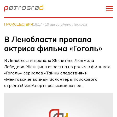
ПРОИСШЕСТВИЯ
18:17 - 19 августа
Анна Лыскова
В Ленобласти пропала
актриса фильма «Гоголь»
В Ленобласти пропала 85-летняя Людмила
Лебедева. Женщина известна по ролям в фильмах
«Гоголь», сериалов «Тайны следствия» и
«Ментовские войны». Волонтеры поискового
отряда «ЛизаАлерт» разыскивают ее.