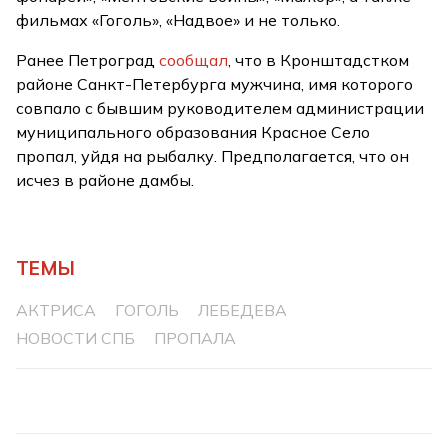
фильмах «Гоголь», «Надвое» и не только.
Ранее Петроград
сообщал
, что в Кронштадстком
районе Санкт-Петербурга мужчина, имя которого
совпало с бывшим руководителем администрации
муниципального образования Красное Село
пропал, уйдя на рыбалку. Предполагается, что он
исчез в районе дамбы.
ТЕМЫ
АКТРИСА
ГОГОЛЬ
ЛЕБЕДЕВА
НОВОСТИ СПБ
ПРОПАЛА