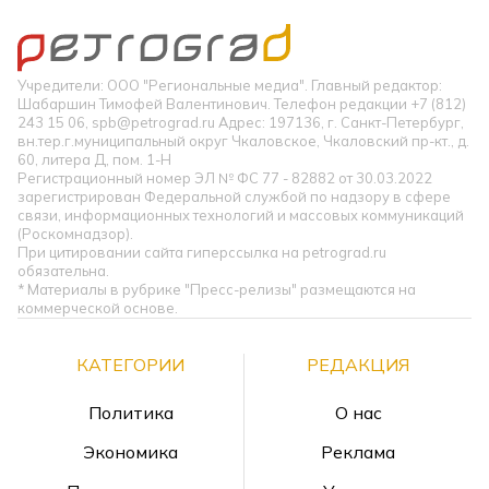
Учредители: ООО "Региональные медиа". Главный редактор:
Шабаршин Тимофей Валентинович. Телефон редакции +7 (812)
243 15 06, spb@petrograd.ru Адрес: 197136, г. Санкт-Петербург,
вн.тер.г.муниципальный округ Чкаловское, Чкаловский пр-кт., д.
60, литера Д, пом. 1-Н
Регистрационный номер ЭЛ № ФС 77 - 82882 от 30.03.2022
зарегистрирован Федеральной службой по надзору в сфере
связи, информационных технологий и массовых коммуникаций
(Роскомнадзор).
При цитировании сайта гиперссылка на petrograd.ru
обязательна.
* Материалы в рубрике "Пресс-релизы" размещаются на
коммерческой основе.
КАТЕГОРИИ
РЕДАКЦИЯ
Политика
О нас
Экономика
Реклама