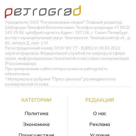
Учредители: ООО "Региональные медиа". Главный редактор:
Шабаршин Тимофей Валентинович. Телефон редакции +7 (812)
243 15 06, spb@petrograd.ru Адрес: 197136, г. Санкт-Петербург,
вн.тер.г.муниципальный округ Чкаловское, Чкаловский пр-кт., д.
60, литера Д, пом. 1-Н
Регистрационный номер ЭЛ № ФС 77 - 82882 от 30.03.2022
зарегистрирован Федеральной службой по надзору в сфере
связи, информационных технологий и массовых коммуникаций
(Роскомнадзор).
При цитировании сайта гиперссылка на petrograd.ru
обязательна.
* Материалы в рубрике "Пресс-релизы" размещаются на
коммерческой основе.
КАТЕГОРИИ
РЕДАКЦИЯ
Политика
О нас
Экономика
Реклама
Происшествия
Условия