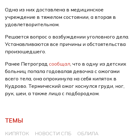
Одна из них доставлена в медицинское
учреждение в тяжелом состоянии, а вторая в
удовлетворительном.
Решается вопрос о возбуждении уголовного дела.
Устанавливаются все причины и обстоятельства
произошедшего.
Ранее Петроград
сообщал
, что в одну из детских
больниц попала годовалая девочка с ожогами
всего тела, она опрокинула на себя кипяток в
Кудрово. Термический ожог коснулся груди, ног,
рук, шеи, а также лица с подбородком.
ТЕМЫ
КИПЯТОК
НОВОСТИ СПБ
ОБЛИЛА