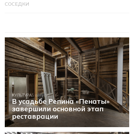
СОСЕДКИ
КУЛЬТУРА
5 августа
В усадьбе Репина «Пенаты»
завершили основной этап
реставрации