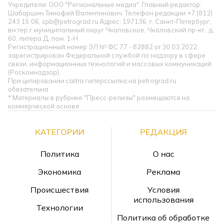
Учредители: ООО "Региональные медиа". Главный редактор:
Шабаршин Тимофей Валентинович. Телефон редакции +7 (812)
243 15 06, spb@petrograd.ru Адрес: 197136, г. Санкт-Петербург,
вн.тер.г.муниципальный округ Чкаловское, Чкаловский пр-кт., д.
60, литера Д, пом. 1-Н
Регистрационный номер ЭЛ № ФС 77 - 82882 от 30.03.2022
зарегистрирован Федеральной службой по надзору в сфере
связи, информационных технологий и массовых коммуникаций
(Роскомнадзор).
При цитировании сайта гиперссылка на petrograd.ru
обязательна.
* Материалы в рубрике "Пресс-релизы" размещаются на
коммерческой основе.
КАТЕГОРИИ
РЕДАКЦИЯ
Политика
О нас
Экономика
Реклама
Происшествия
Условия
использования
Технологии
Политика об обработке