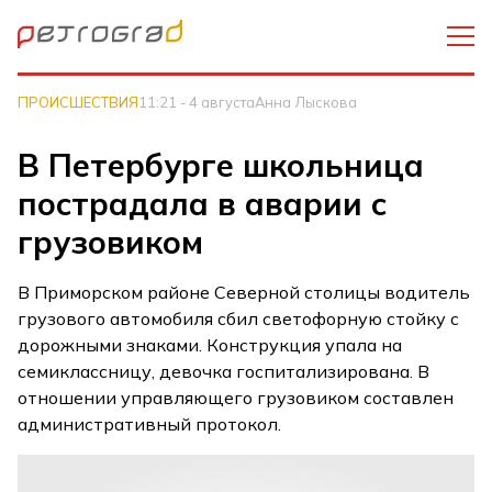
ПРОИСШЕСТВИЯ
11:21 - 4 августа
Анна Лыскова
В Петербурге школьница
пострадала в аварии с
грузовиком
В Приморском районе Северной столицы водитель
грузового автомобиля сбил светофорную стойку с
дорожными знаками. Конструкция упала на
семиклассницу, девочка госпитализирована. В
отношении управляющего грузовиком составлен
административный протокол.