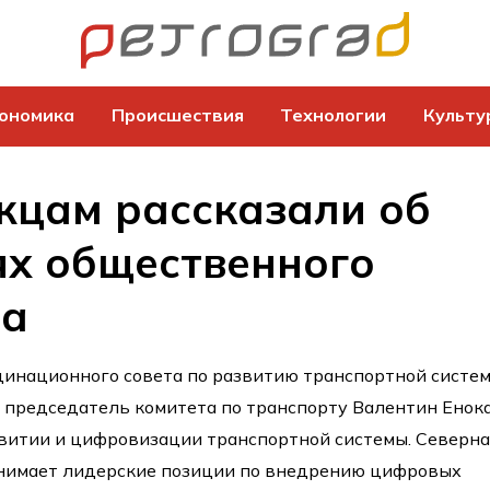
ономика
Происшествия
Технологии
Культу
жцам рассказали об
ях общественного
та
динационного совета по развитию транспортной систе
 председатель комитета по транспорту Валентин Енок
звитии и цифровизации транспортной системы. Северна
занимает лидерские позиции по внедрению цифровых