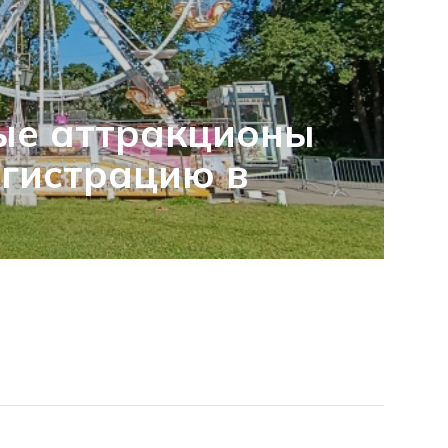
ые аттракционы
гистрацию в