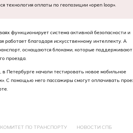
я технология оплаты по геопозиции «open loop».
мваях функционирует система активной безопасности и
я работает благодаря искусственному интеллекту. А
ранспорт, оснащаются блоками, которые поддерживают
о проезда.
я, в Петербурге начали тестировать новое мобильное
». С помощью него пассажиры смогут оплачивать прое
те.
КОМИТЕТ ПО ТРАНСПОРТУ
НОВОСТИ СПБ