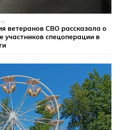
ста
я ветеранов СВО рассказала о
е участников спецоперации в
ти