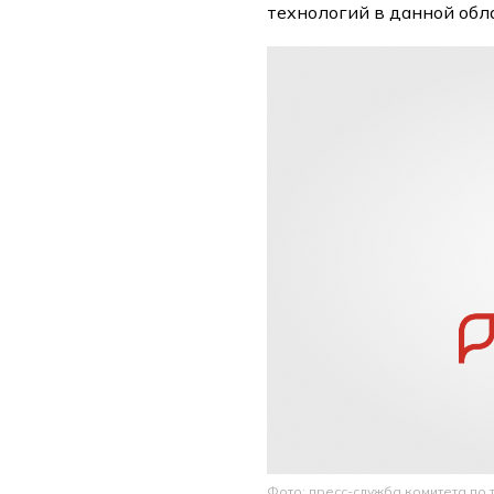
технологий в данной обл
Фото: пресс-служба комитета по