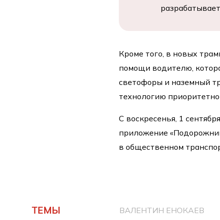
разрабатываетс
Кроме того, в новых тра
помощи водителю, котора
светофоры и наземный т
технологию приоритетног
С воскресенья, 1 сентябр
приложение «Подорожник
в общественном транспор
ТЕМЫ
ВАЛЕНТИН ЕНОКАЕВ