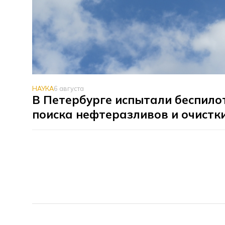
НАУКА
6 августа
В Петербурге испытали беспило
поиска нефтеразливов и очистк