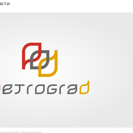
асти.
 транспорту Петербурга