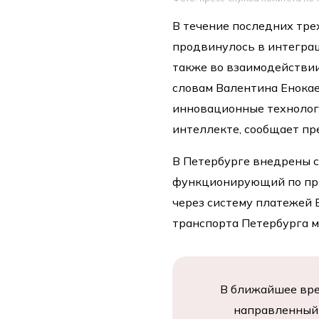
В течение последних тре
продвинулось в интегра
также во взаимодействии
словам Валентина Енокае
инновационные технологи
интеллекте, сообщает пр
В Петербурге внедрены с
функционирующий по при
через систему платежей 
транспорта Петербурга м
В ближайшее вре
направленный 