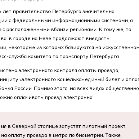
х лет правительство Петербурга значительно
ции с федеральными информационными системами, а
 с расположенными вблизи регионами. К тому же, по
ва, в городе на Неве продолжают внедрять
и, некоторые из которых базируются на искусственно
есс-служба комитета по транспорту Петербурга
истема электронного контроля оплаты проезда,
нципу «электронного кошелька» единый билет и опла
Банка России. Помимо этого, на всех видах общественн
ожно оплачивать проезд электронно.
мя в Северной столице запустят пилотный проект,
на оплату проезда в метро по биометрии. Также