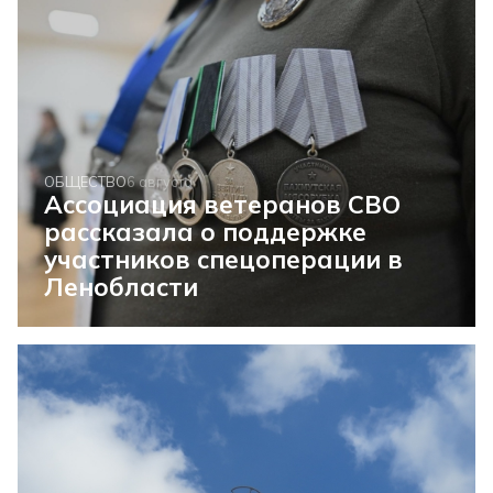
ОБЩЕСТВО
6 августа
Ассоциация ветеранов СВО
рассказала о поддержке
участников спецоперации в
Ленобласти