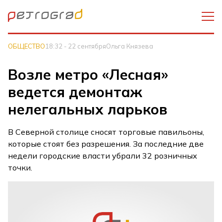
ОБЩЕСТВО
18:32 - 22 сентября
Ольга Князева
Возле метро «Лесная»
ведется демонтаж
нелегальных ларьков
В Северной столице сносят торговые павильоны,
которые стоят без разрешения. За последние две
недели городские власти убрали 32 розничных
точки.