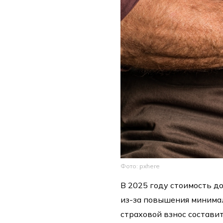
Фото: pxhere
В 2025 году стоимость д
из-за повышения минима
страховой взнос составит