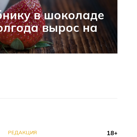
бнику в шоколаде
полгода вырос на
РЕДАКЦИЯ
18+