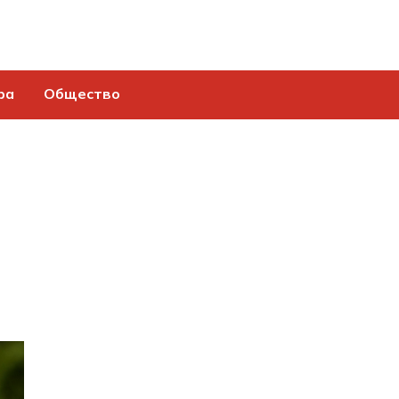
ра
Общество