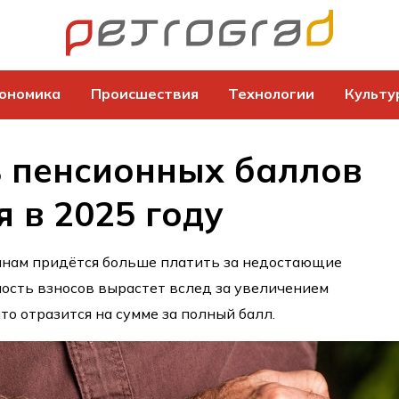
ономика
Происшествия
Технологии
Культу
 пенсионных баллов
я в 2025 году
янам придётся больше платить за недостающие
ость взносов вырастет вслед за увеличением
то отразится на сумме за полный балл.