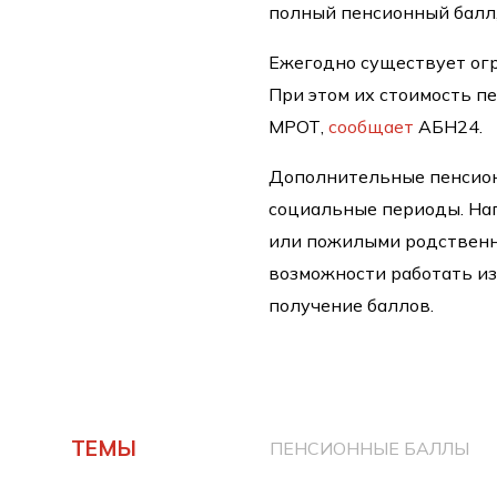
полный пенсионный балл,
Ежегодно существует огр
При этом их стоимость п
МРОТ,
сообщает
АБН24.
Дополнительные пенсион
социальные периоды. Нап
или пожилыми родственн
возможности работать из
получение баллов.
ТЕМЫ
ПЕНСИОННЫЕ БАЛЛЫ