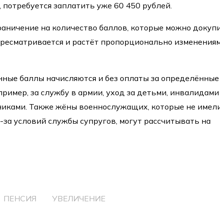
 потребуется заплатить уже 60 450 рублей.
аничение на количество баллов, которые можно докупи
ересматривается и растёт пропорционально изменения
ные баллы начисляются и без оплаты за определённые
ример, за службу в армии, уход за детьми, инвалидами
иками. Также жёны военнослужащих, которые не имел
-за условий службы супругов, могут рассчитывать на
ПЕНСИЯ
УВЕЛИЧЕНИЕ