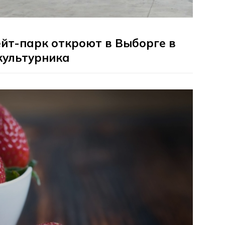
йт-парк откроют в Выборге в
культурника