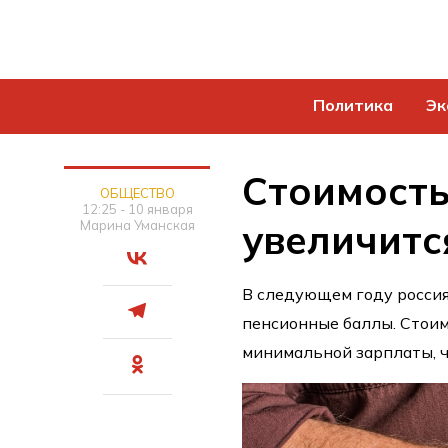
Политика
Эк
Стоимость
ОБЩЕСТВО
12:25 - 10 января
увеличитс
Марина Уманская
В следующем году росси
пенсионные баллы. Стоим
минимальной зарплаты, ч