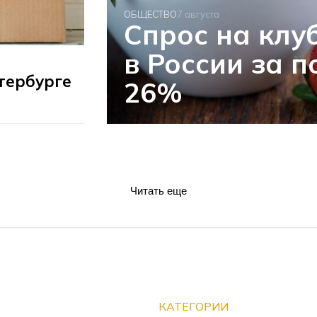
ОБЩЕСТВО
7 августа
Спрос на клу
в России за 
тербурге
26%
Читать еще
КАТЕГОРИИ