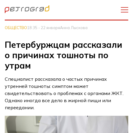
ОБЩЕСТВО
18:35 - 22 января
Анна Лыскова
Петербуржцам рассказали
о причинах тошноты по
утрам
Специалист рассказала о частых причинах
утренней тошноты: симптом может
свидетельствовать о проблемах с органами ЖКТ.
Однако иногда все дело в жирной пищи или
переедании.