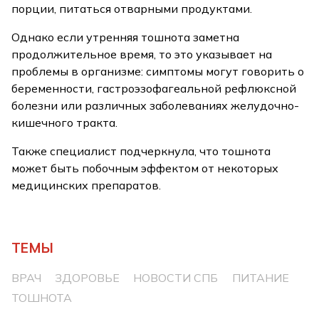
порции, питаться отварными продуктами.
Однако если утренняя тошнота заметна
продолжительное время, то это указывает на
проблемы в организме: симптомы могут говорить о
беременности, гастроэзофагеальной рефлюксной
болезни или различных заболеваниях желудочно-
кишечного тракта.
Также специалист подчеркнула, что тошнота
может быть побочным эффектом от некоторых
медицинских препаратов.
ТЕМЫ
ВРАЧ
ЗДОРОВЬЕ
НОВОСТИ СПБ
ПИТАНИЕ
ТОШНОТА