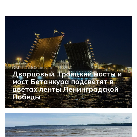
ОБЩЕСТВО
8 августа
Дворцовый, Троицкий мосты и
мост Бетанкура подсветят в
цветах ленты Ленинградской
Победы