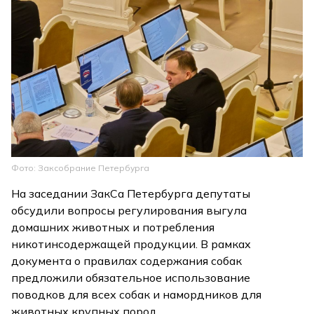
Фото: Заксобрание Петербурга
На заседании ЗакСа Петербурга депутаты
обсудили вопросы регулирования выгула
домашних животных и потребления
никотинсодержащей продукции. В рамках
документа о правилах содержания собак
предложили обязательное использование
поводков для всех собак и намордников для
животных крупных пород.