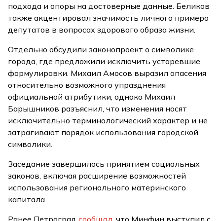
подхода и опоры на достоверные данные. Беликов
также акцентировал значимость личного примера
депутатов в вопросах здорового образа жизни.
Отдельно обсудили законопроект о символике
города, где предложили исключить устаревшие
формулировки. Михаил Амосов выразил опасения
относительно возможного упразднения
официальной атрибутики, однако Михаил
Барышников разъяснил, что изменения носят
исключительно терминологический характер и не
затрагивают порядок использования городской
символики.
Заседание завершилось принятием социальных
законов, включая расширение возможностей
использования регионального материнского
капитала.
Ранее Петроград
сообщал
, что Минфин выступил с