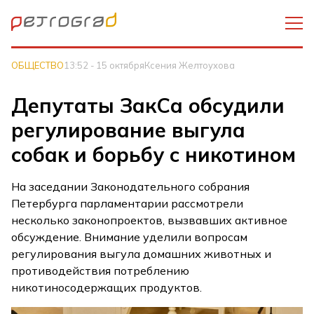
ОБЩЕСТВО
13:52 - 15 октября
Ксения Желтоухова
Депутаты ЗакСа обсудили
регулирование выгула
собак и борьбу с никотином
На заседании Законодательного собрания
Петербурга парламентарии рассмотрели
несколько законопроектов, вызвавших активное
обсуждение. Внимание уделили вопросам
регулирования выгула домашних животных и
противодействия потреблению
никотиносодержащих продуктов.