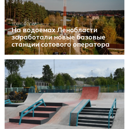
ТЕХНОЛОГИИ
7 августа
На водоемах Ленобласти
заработали новые базовые
станции сотового оператора