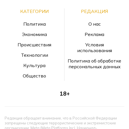
КАТЕГОРИИ
РЕДАКЦИЯ
Политика
О нас
Экономика
Реклама
Происшествия
Условия
использования
Технологии
Политика об обработке
Культура
персональных данных
Общество
18+
Редакция обращает внимание, что в Российской Федерации
запрещены следующие террористические и экстремистские
организации: Meta (Meta Platforms Inc), Национал-