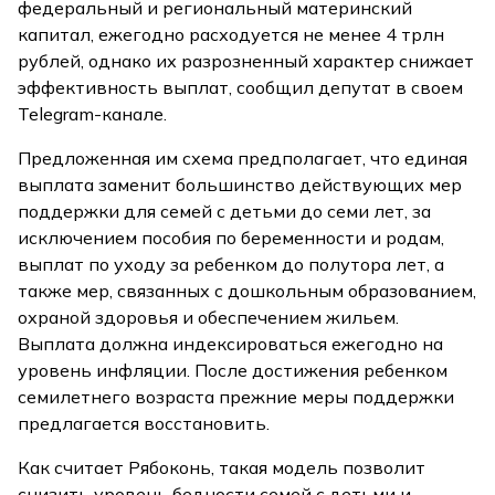
федеральный и региональный материнский
капитал, ежегодно расходуется не менее 4 трлн
рублей, однако их разрозненный характер снижает
эффективность выплат, сообщил депутат в своем
Telegram-канале.
Предложенная им схема предполагает, что единая
выплата заменит большинство действующих мер
поддержки для семей с детьми до семи лет, за
исключением пособия по беременности и родам,
выплат по уходу за ребенком до полутора лет, а
также мер, связанных с дошкольным образованием,
охраной здоровья и обеспечением жильем.
Выплата должна индексироваться ежегодно на
уровень инфляции. После достижения ребенком
семилетнего возраста прежние меры поддержки
предлагается восстановить.
Как считает Рябоконь, такая модель позволит
снизить уровень бедности семей с детьми и