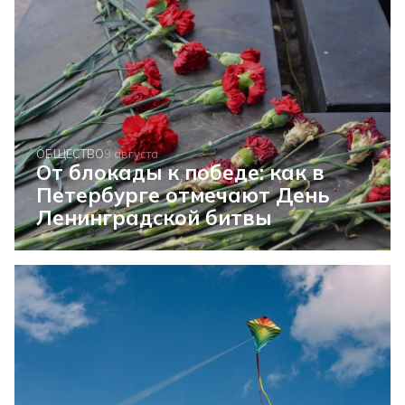
ОБЩЕСТВО
9 августа
От блокады к победе: как в
Петербурге отмечают День
Ленинградской битвы