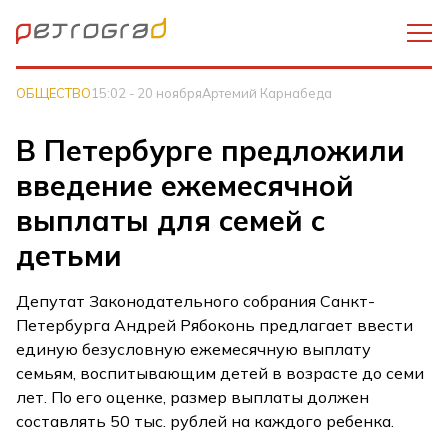
ОБЩЕСТВО
15:02 - 20 ноября
Артемий Карнабеда
В Петербурге предложили
введение ежемесячной
выплаты для семей с
детьми
Депутат Законодательного собрания Санкт-
Петербурга Андрей Рябоконь предлагает ввести
единую безусловную ежемесячную выплату
семьям, воспитывающим детей в возрасте до семи
лет. По его оценке, размер выплаты должен
составлять 50 тыс. рублей на каждого ребенка.