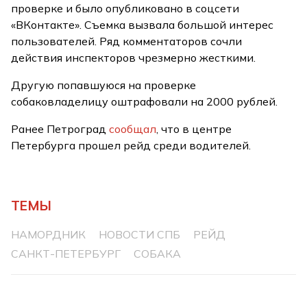
проверке и было опубликовано в соцсети
«ВКонтакте». Съемка вызвала большой интерес
пользователей. Ряд комментаторов сочли
действия инспекторов чрезмерно жесткими.
Другую попавшуюся на проверке
собаковладелицу оштрафовали на 2000 рублей.
Ранее Петроград
сообщал
, что в центре
Петербурга прошел рейд среди водителей.
ТЕМЫ
НАМОРДНИК
НОВОСТИ СПБ
РЕЙД
САНКТ-ПЕТЕРБУРГ
СОБАКА