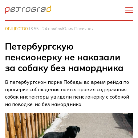
ОБЩЕСТВО
18:55 - 24 ноября
Юлия Пасичная
Петербургскую
пенсионерку не наказали
за собаку без намордника
В петербургском парке Победы во время рейда по
проверке соблюдения новых правил содержания
собак инспекторы увидели пенсионерку с собакой
на поводке, но без намордника.