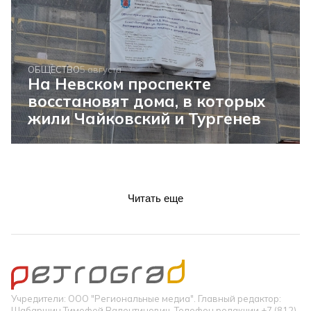
ОБЩЕСТВО
5 августа
На Невском проспекте
восстановят дома, в которых
жили Чайковский и Тургенев
Читать еще
Учредители: ООО "Региональные медиа". Главный редактор:
Шабаршин Тимофей Валентинович. Телефон редакции +7 (812)