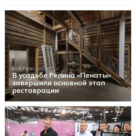
КУЛЬТУРА
5 августа
В усадьбе Репина «Пенаты»
завершили основной этап
реставрации