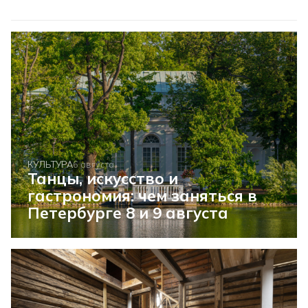
КУЛЬТУРА
6 августа
Танцы, искусство и
гастрономия: чем заняться в
Петербурге 8 и 9 августа