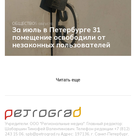
ОБЩЕСТВО
5 августа
За июль в Петербурге 31
помещение освободили от
незаконных пользователей
Читать еще
Учредители: ООО "Региональные медиа". Главный редактор:
Шабаршин Тимофей Валентинович. Телефон редакции +7 (812)
243 15 06, spb@petrograd.ru Адрес: 197136, г. Санкт-Петербург,