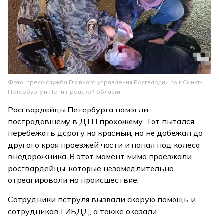
Фото: пресс-служба Главного управления Росгвардии по г.Санкт-
Петербургу и Ленинградской области.
Росгвардейцы Петербурга помогли
пострадавшему в ДТП прохожему. Тот пытался
перебежать дорогу на красный, но не добежал до
другого края проезжей части и попал под колеса
внедорожника. В этот момент мимо проезжали
росгвардейцы, которые незамедлительно
отреагировали на происшествие.
Сотрудники патруля вызвали скорую помощь и
сотрудников ГИБДД, а также оказали