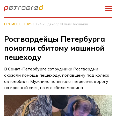
ПРОИСШЕСТВИЯ
19:24 - 5 декабря
Юлия Пасичная
Росгвардейцы Петербурга
помогли сбитому машиной
пешеходу
В Санкт-Петербурге сотрудники Росгвардии
оказали помощь пешеходу, попавшему под колеса
автомобиля. Мужчина попытался пересечь дорогу
на красный свет, но его сбила машина.