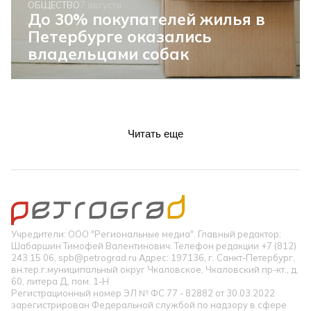
ОБЩЕСТВО
7 августа
До 30% покупателей жилья в
Петербурге оказались
владельцами собак
Читать еще
Учредители: ООО "Региональные медиа". Главный редактор:
Шабаршин Тимофей Валентинович. Телефон редакции +7 (812)
243 15 06, spb@petrograd.ru Адрес: 197136, г. Санкт-Петербург,
вн.тер.г.муниципальный округ Чкаловское, Чкаловский пр-кт., д.
60, литера Д, пом. 1-Н
Регистрационный номер ЭЛ № ФС 77 - 82882 от 30.03.2022
зарегистрирован Федеральной службой по надзору в сфере