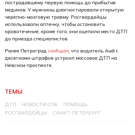
пострадавшему первую помощь до прибытия
медиков. У мужчины диагностировали открытую
черепно-мозговую травму. Росгвардейцы
использовали аптечку, чтобы остановить
кровотечение, кроме того, они оцепили место ДТП
до приезда специалистов.
Ранее Петроград
сообщал
, что водитель Audi с
десятками штрафов устроил массовое ДТП на
Невском проспекте.
ТЕМЫ
ДТП
НОВОСТИ СПБ
ПОМОЩЬ
РОСГВАРДЕЙЦЫ
САНКТ-ПЕТЕРБУРГ