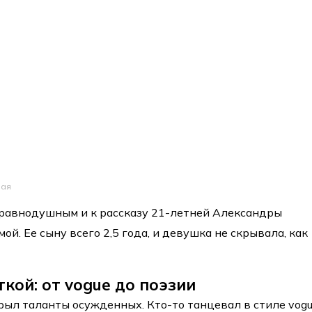
ная
 равнодушным и к рассказу 21-летней Александры
ой. Ее сыну всего 2,5 года, и девушка не скрывала, как
кой: от vogue до поэзии
рыл таланты осужденных. Кто-то танцевал в стиле vogu