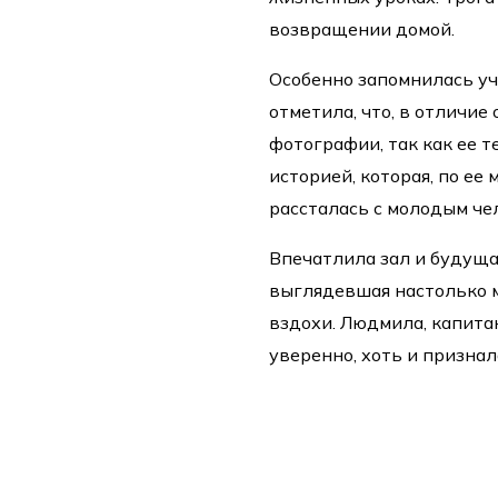
возвращении домой.
Особенно запомнилась уч
отметила, что, в отличие
фотографии, так как ее т
историей, которая, по ее
рассталась с молодым че
Впечатлила зал и будущ
выглядевшая настолько м
вздохи. Людмила, капита
уверенно, хоть и признала