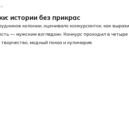
ва
и: истории без прикрас
рудников колонии, оценивало конкурсанток, как выраз
 есть — мужским взглядом». Конкурс проходил в четыре
, творчество, модный показ и кулинария.