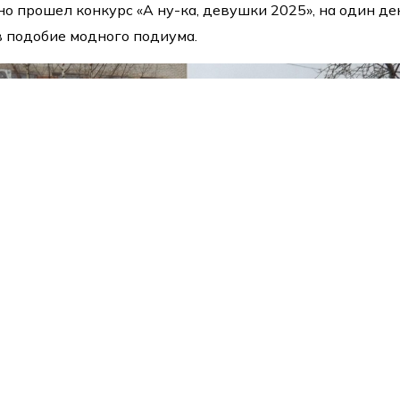
но прошел конкурс «А ну-ка, девушки 2025», на один де
 подобие модного подиума.