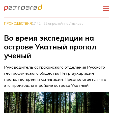
ПРОИСШЕСТВИЯ
17:42 - 22 апреля
Анна Лыскова
Во время экспедиции на
острове Укатный пропал
ученый
Руководитель астраханского отделения Русского
географического общества Петр Бухарицин
пропал во время экспедиции. Предполагается, что
это произошло в районе острова Укатный.