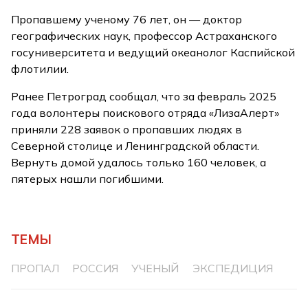
Пропавшему ученому 76 лет, он — доктор
географических наук, профессор Астраханского
госуниверситета и ведущий океанолог Каспийской
флотилии.
Ранее Петроград сообщал, что за февраль 2025
года волонтеры поискового отряда «ЛизаАлерт»
приняли 228 заявок о пропавших людях в
Северной столице и Ленинградской области.
Вернуть домой удалось только 160 человек, а
пятерых нашли погибшими.
ТЕМЫ
ПРОПАЛ
РОССИЯ
УЧЕНЫЙ
ЭКСПЕДИЦИЯ