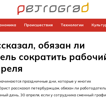
ономика
Происшествия
Технологии
Культу
сказал, обязан ли
ель сократить рабочи
преля
 начинаются праздничные дни, которые у многих
Юрист рассказал петербуржцам, обязан ли работодател
ый день, 30 апреля, если у сотрудника сменный граф