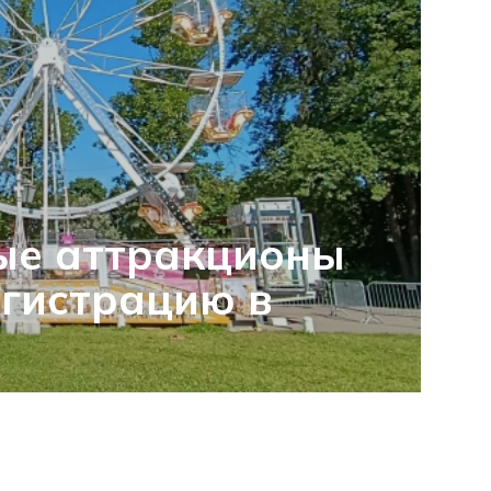
ые аттракционы
гистрацию в