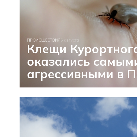
ПРОИСШЕСТВИЯ
6 августа
Клещи Курортног
оказались самым
агрессивными в П