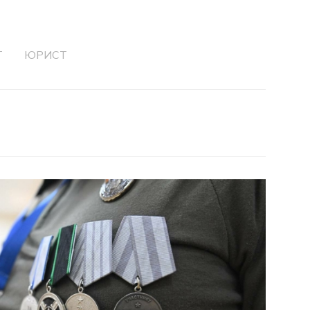
Г
ЮРИСТ