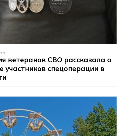
ста
я ветеранов СВО рассказала о
е участников спецоперации в
ти