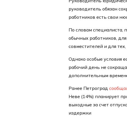
Руководитель юридическ
руководитель обязан сок
работников есть свои нюа
По словам специалиста, 
обычных работников, для 
совместителей и для тех,
Однако особые условия е
рабочий день не сокраща
дополнительным времене
Ранее Петроград
сообща
Неве (14%) планирует п
выходные за счет отпуск
издержки