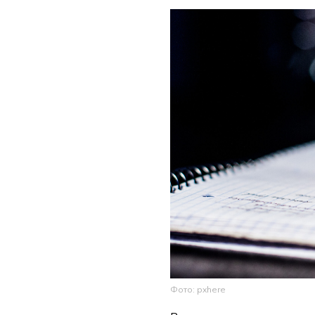
Фото: pxhere