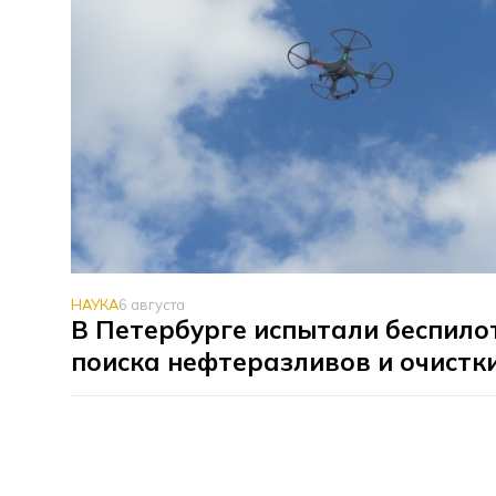
НАУКА
6 августа
В Петербурге испытали беспило
поиска нефтеразливов и очистк