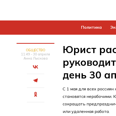
Политика
Эк
Юрист рас
ОБЩЕСТВО
11:49 - 30 апреля
руководит
Анна Лыскова
день 30 а
С 1 мая для всех россиян
становятся нерабочими. 
сокращать предпраздничн
или удаленная работа.