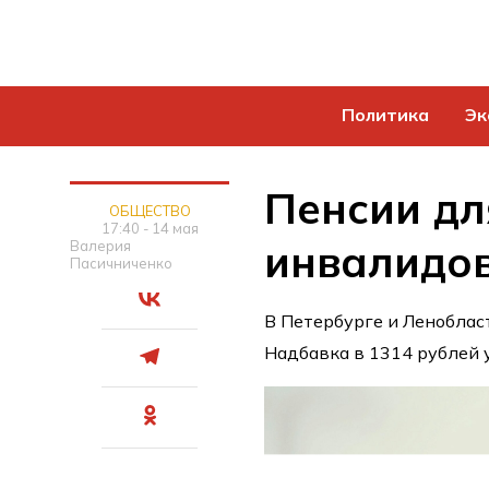
Политика
Эк
Пенсии дл
ОБЩЕСТВО
17:40 - 14 мая
инвалидов
Валерия
Пасичниченко
В Петербурге и Ленобла
Надбавка в 1314 рублей у