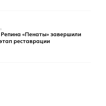
та
 Репина «Пенаты» завершили
этап реставрации