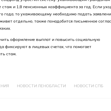
 стаж и 1,8 пенсионных коэффициента за год. Если ухо
ого года, то ухаживающему необходимо подать заявлени
живет отдельно, также понадобится письменное согла
изких.
чить оформление выплат и повысить социальную
а фиксируют в лицевых счетах, что помогает
ть стаж.
ЕНИЯ
НОВОСТИ ЛЕНОБЛАСТИ
НОВОСТИ СПБ