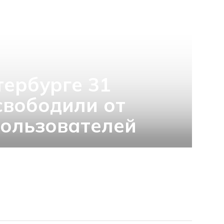
тербурге 31
свободили от
ользователей