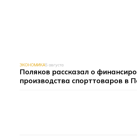
ЭКОНОМИКА
5 августа
Поляков рассказал о финансир
производства спорттоваров в П