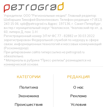
Учредители: ООО "Региональные медиа". Главный редактор:
Шабаршин Тимофей Валентинович. Телефон редакции +7 (812)
243 15 06, spb@petrograd.ru Адрес: 197136, г. Санкт-Петербург,
вн.тер.г.муниципальный округ Чкаловское, Чкаловский пр-кт., д.
60, литера Д, пом. 1-Н
Регистрационный номер ЭЛ № ФС 77 - 82882 от 30.03.2022
зарегистрирован Федеральной службой по надзору в сфере
связи, информационных технологий и массовых коммуникаций
(Роскомнадзор).
При цитировании сайта гиперссылка на petrograd.ru
обязательна.
* Материалы в рубрике "Пресс-релизы" размещаются на
коммерческой основе.
КАТЕГОРИИ
РЕДАКЦИЯ
Политика
О нас
Экономика
Реклама
Происшествия
Условия