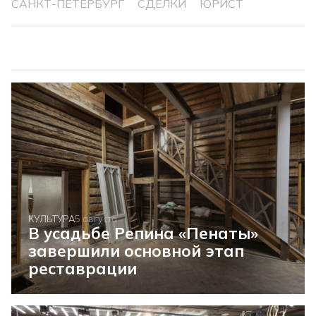
САНКТ-ПЕТЕРБУРГ
СДЕЛКИ
ЮРИСТ
КУЛЬТУРА
5 августа
В усадьбе Репина «Пенаты»
завершили основной этап
реставрации