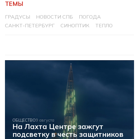
ТЕМЫ
ГРАДУСЫ
НОВОСТИ СПБ
ПОГОДА
САНКТ-ПЕТЕРБУРГ
СИНОПТИК
ТЕПЛО
ОБЩЕСТВО
9 августа
На Лахта Центре зажгут
подсветку в честь защитников