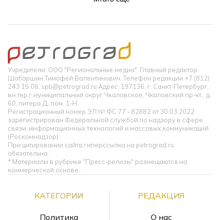
Учредители: ООО "Региональные медиа". Главный редактор:
Шабаршин Тимофей Валентинович. Телефон редакции +7 (812)
243 15 06, spb@petrograd.ru Адрес: 197136, г. Санкт-Петербург,
вн.тер.г.муниципальный округ Чкаловское, Чкаловский пр-кт., д.
60, литера Д, пом. 1-Н
Регистрационный номер ЭЛ № ФС 77 - 82882 от 30.03.2022
зарегистрирован Федеральной службой по надзору в сфере
связи, информационных технологий и массовых коммуникаций
(Роскомнадзор).
При цитировании сайта гиперссылка на petrograd.ru
обязательна.
* Материалы в рубрике "Пресс-релизы" размещаются на
коммерческой основе.
КАТЕГОРИИ
РЕДАКЦИЯ
Политика
О нас