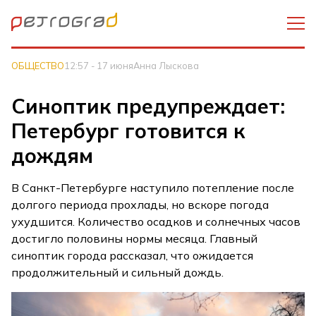
ОБЩЕСТВО
12:57 - 17 июня
Анна Лыскова
Синоптик предупреждает:
Петербург готовится к
дождям
В Санкт-Петербурге наступило потепление после
долгого периода прохлады, но вскоре погода
ухудшится. Количество осадков и солнечных часов
достигло половины нормы месяца. Главный
синоптик города рассказал, что ожидается
продолжительный и сильный дождь.