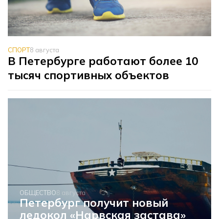
СПОРТ
8 августа
В Петербурге работают более 10
тысяч спортивных объектов
ОБЩЕСТВО
8 августа
Петербург получит новый
ледокол «Нарвская застава»