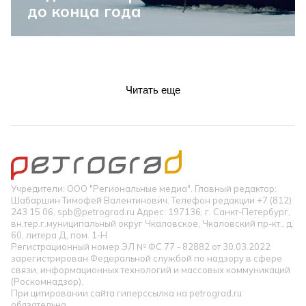
до конца года
Читать еще
Учредители: ООО "Региональные медиа". Главный редактор:
Шабаршин Тимофей Валентинович. Телефон редакции +7 (812)
243 15 06, spb@petrograd.ru Адрес: 197136, г. Санкт-Петербург,
вн.тер.г.муниципальный округ Чкаловское, Чкаловский пр-кт., д.
60, литера Д, пом. 1-Н
Регистрационный номер ЭЛ № ФС 77 - 82882 от 30.03.2022
зарегистрирован Федеральной службой по надзору в сфере
связи, информационных технологий и массовых коммуникаций
(Роскомнадзор).
При цитировании сайта гиперссылка на petrograd.ru
обязательна.