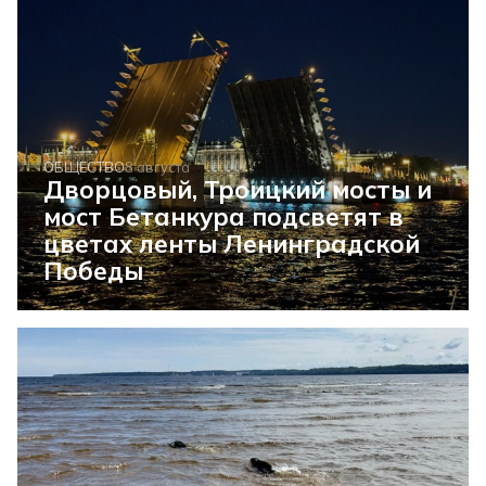
ОБЩЕСТВО
8 августа
Дворцовый, Троицкий мосты и
мост Бетанкура подсветят в
цветах ленты Ленинградской
Победы