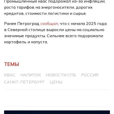
Промышленный квас подорожал из-за инфляции,
роста тарифов на энергоносители, дорогих
кредитов, стоимости логистики и сырья.
Ранее Петроград
сообщал
, что с начала 2025 года
в Северной столице выросли цены на социально
значимые продукты. Сильнее всего подорожали
картофель и капуста.
ТЕМЫ
КВАС
НАПИТОК
НОВОСТИ СПБ
РОССИЯ
САНКТ-ПЕТЕРБУРГ
ЦЕНЫ