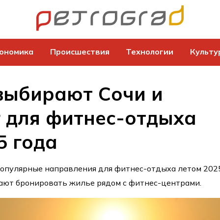
ономика
Происшествия
Технологии
Культу
выбирают Сочи и
 для фитнес-отдыха
5 года
популярные направления для фитнес-отдыха летом 202
ают бронировать жилье рядом с фитнес-центрами.