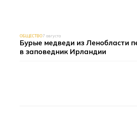
ОБЩЕСТВО
7 августа
Бурые медведи из Ленобласти п
в заповедник Ирландии