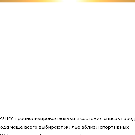
Л.РУ проанализировал заявки и составил список город
года чаще всего выбирают жилье вблизи спортивных