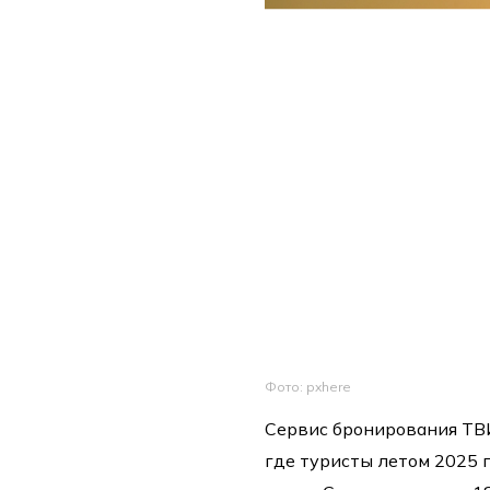
Фото: pxhere
Сервис бронирования ТВИ
где туристы летом 2025 