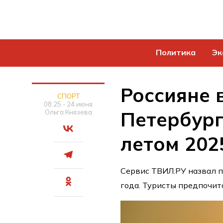
Политика
Эк
Россияне 
СПОРТ
08:25 - 24 июня
Петербург
Ольга Князева
летом 202
Сервис ТВИЛ.РУ назвал 
года. Туристы предпочит