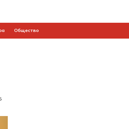
ра
Общество
5