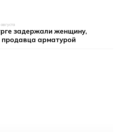
 августа
урге задержали женщину,
 продавца арматурой