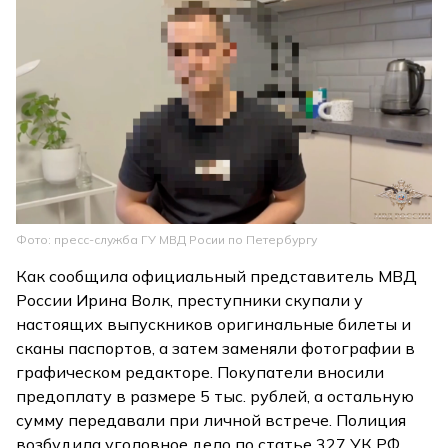
Фото: пресс-служба ГУ МВД Росии по Петербургу
Как сообщила официальный представитель МВД
России Ирина Волк, преступники скупали у
настоящих выпускников оригинальные билеты и
сканы паспортов, а затем заменяли фотографии в
графическом редакторе. Покупатели вносили
предоплату в размере 5 тыс. рублей, а остальную
сумму передавали при личной встрече. Полиция
возбудила уголовное дело по статье 327 УК РФ