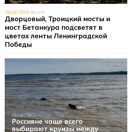
ОБЩЕСТВО
8 августа
Дворцовый, Троицкий мосты и
мост Бетанкура подсветят в
цветах ленты Ленинградской
Победы
ОБЩЕСТВО
8 августа
Россияне чаще всего
выбирают круизы между