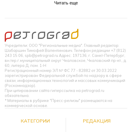
Читать еще
Учредители: ООО "Региональные медиа". Главный редактор:
Шабаршин Тимофей Валентинович. Телефон редакции +7 (812)
243 15 06, spb@petrograd.ru Адрес: 197136, г. Санкт-Петербург,
вн.тер.г.муниципальный округ Чкаловское, Чкаловский пр-кт., д.
60, литера Д, пом. 1-Н
Регистрационный номер ЭЛ № ФС 77 - 82882 от 30.03.2022
зарегистрирован Федеральной службой по надзору в сфере
связи, информационных технологий и массовых коммуникаций
(Роскомнадзор).
При цитировании сайта гиперссылка на petrograd.ru
обязательна.
* Материалы в рубрике "Пресс-релизы" размещаются на
коммерческой основе.
КАТЕГОРИИ
РЕДАКЦИЯ