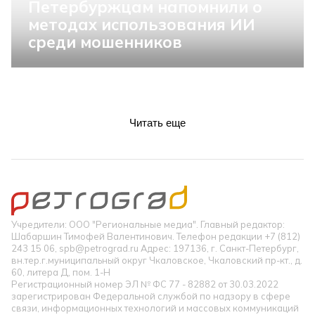
Петербуржцам напомнили о
методах использования ИИ
среди мошенников
Читать еще
Учредители: ООО "Региональные медиа". Главный редактор:
Шабаршин Тимофей Валентинович. Телефон редакции +7 (812)
243 15 06, spb@petrograd.ru Адрес: 197136, г. Санкт-Петербург,
вн.тер.г.муниципальный округ Чкаловское, Чкаловский пр-кт., д.
60, литера Д, пом. 1-Н
Регистрационный номер ЭЛ № ФС 77 - 82882 от 30.03.2022
зарегистрирован Федеральной службой по надзору в сфере
связи, информационных технологий и массовых коммуникаций