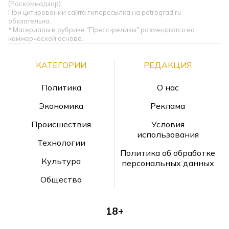
(Роскомнадзор).
При цитировании сайта гиперссылка на petrograd.ru
обязательна.
* Материалы в рубрике "Пресс-релизы" размещаются на
коммерческой основе.
КАТЕГОРИИ
РЕДАКЦИЯ
Политика
О нас
Экономика
Реклама
Происшествия
Условия
использования
Технологии
Политика об обработке
Культура
персональных данных
Общество
18+