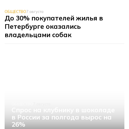
ОБЩЕСТВО
7 августа
До 30% покупателей жилья в
Петербурге оказались
владельцами собак
ОБЩЕСТВО
7 августа
Спрос на клубнику в шоколаде
в России за полгода вырос на
26%