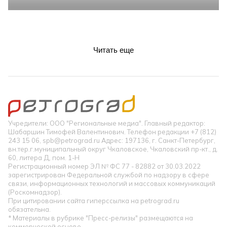
Читать еще
Учредители: ООО "Региональные медиа". Главный редактор:
Шабаршин Тимофей Валентинович. Телефон редакции +7 (812)
243 15 06, spb@petrograd.ru Адрес: 197136, г. Санкт-Петербург,
вн.тер.г.муниципальный округ Чкаловское, Чкаловский пр-кт., д.
60, литера Д, пом. 1-Н
Регистрационный номер ЭЛ № ФС 77 - 82882 от 30.03.2022
зарегистрирован Федеральной службой по надзору в сфере
связи, информационных технологий и массовых коммуникаций
(Роскомнадзор).
При цитировании сайта гиперссылка на petrograd.ru
обязательна.
* Материалы в рубрике "Пресс-релизы" размещаются на
коммерческой основе.