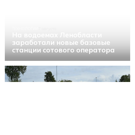
ТЕХНОЛОГИИ
7 августа
На водоемах Ленобласти
заработали новые базовые
станции сотового оператора