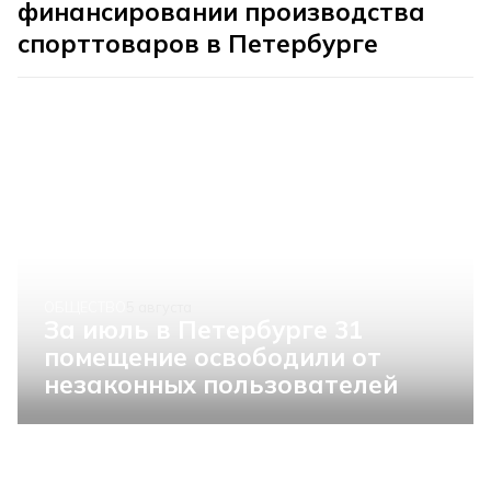
финансировании производства
спорттоваров в Петербурге
ОБЩЕСТВО
5 августа
За июль в Петербурге 31
помещение освободили от
незаконных пользователей