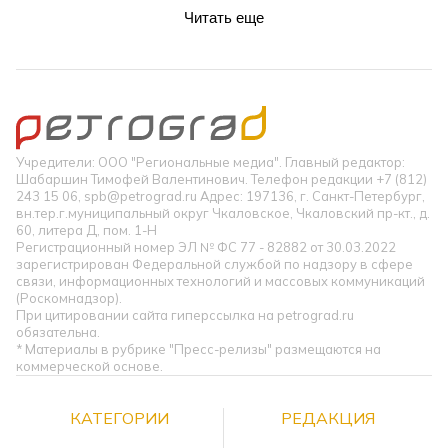
Читать еще
Учредители: ООО "Региональные медиа". Главный редактор:
Шабаршин Тимофей Валентинович. Телефон редакции +7 (812)
243 15 06, spb@petrograd.ru Адрес: 197136, г. Санкт-Петербург,
вн.тер.г.муниципальный округ Чкаловское, Чкаловский пр-кт., д.
60, литера Д, пом. 1-Н
Регистрационный номер ЭЛ № ФС 77 - 82882 от 30.03.2022
зарегистрирован Федеральной службой по надзору в сфере
связи, информационных технологий и массовых коммуникаций
(Роскомнадзор).
При цитировании сайта гиперссылка на petrograd.ru
обязательна.
* Материалы в рубрике "Пресс-релизы" размещаются на
коммерческой основе.
КАТЕГОРИИ
РЕДАКЦИЯ