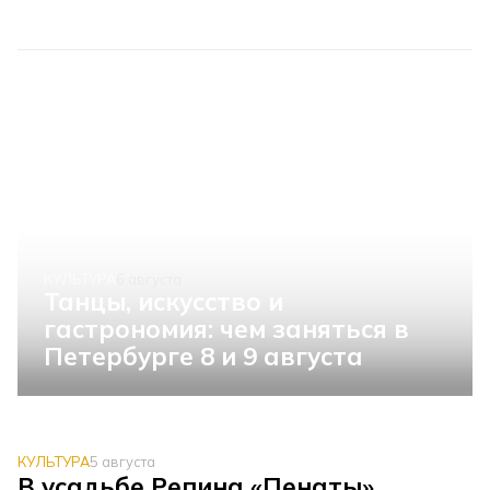
КУЛЬТУРА
6 августа
Танцы, искусство и
гастрономия: чем заняться в
Петербурге 8 и 9 августа
КУЛЬТУРА
5 августа
В усадьбе Репина «Пенаты»