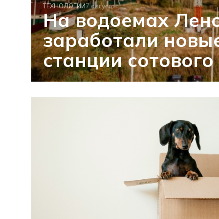
ТЕХНОЛОГИИ
7 августа
На водоемах Лен
заработали новы
станции сотового