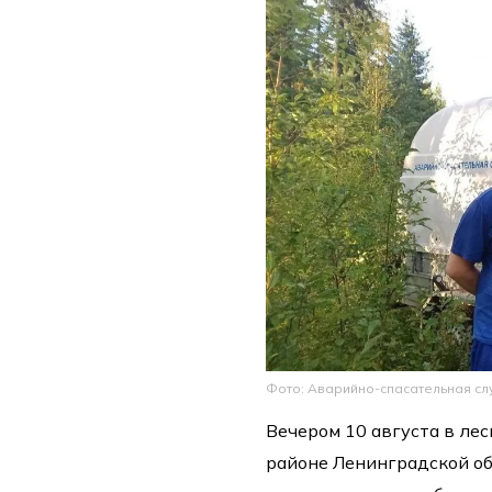
Фото: Аварийно-спасательная с
Вечером 10 августа в ле
районе Ленинградской о