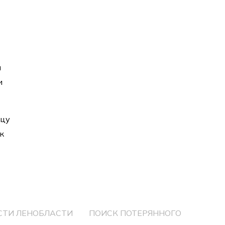
и
и
нцу
к
СТИ ЛЕНОБЛАСТИ
ПОИСК ПОТЕРЯННОГО