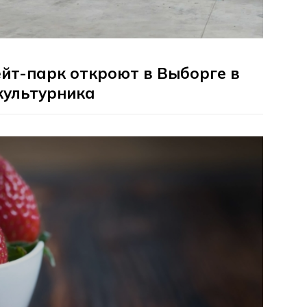
йт-парк откроют в Выборге в
культурника