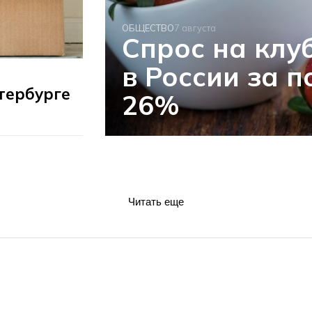
ОБЩЕСТВО
7 августа
Спрос на клу
в России за 
тербурге
26%
Читать еще