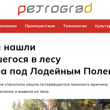
ономика
Происшествия
Технологии
Культу
и нашли
егося в лесу
ра под Лодейным Поле
не спасатели нашли потерявшегося пожилого мужчину. 
опинке и вывели из леса.