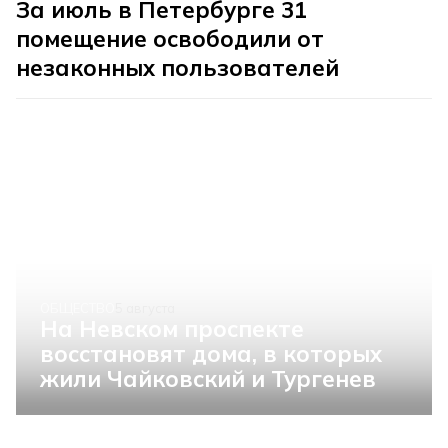
За июль в Петербурге 31
помещение освободили от
незаконных пользователей
ОБЩЕСТВО
5 августа
На Невском проспекте
восстановят дома, в которых
жили Чайковский и Тургенев