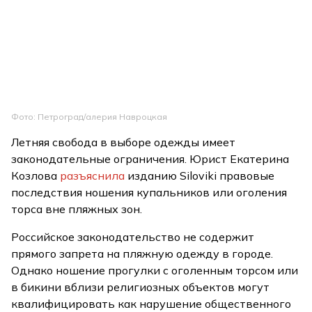
Фото: Петроград/алерия Навроцкая
Летняя свобода в выборе одежды имеет
законодательные ограничения. Юрист Екатерина
Козлова
разъяснила
изданию Siloviki правовые
последствия ношения купальников или оголения
торса вне пляжных зон.
Российское законодательство не содержит
прямого запрета на пляжную одежду в городе.
Однако ношение прогулки с оголенным торсом или
в бикини вблизи религиозных объектов могут
квалифицировать как нарушение общественного