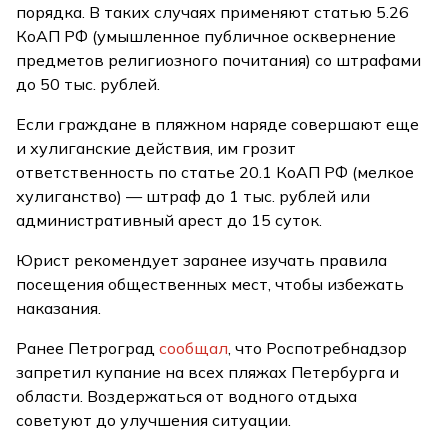
порядка. В таких случаях применяют статью 5.26
КоАП РФ (умышленное публичное осквернение
предметов религиозного почитания) со штрафами
до 50 тыс. рублей.
Если граждане в пляжном наряде совершают еще
и хулиганские действия, им грозит
ответственность по статье 20.1 КоАП РФ (мелкое
хулиганство) — штраф до 1 тыс. рублей или
административный арест до 15 суток.
Юрист рекомендует заранее изучать правила
посещения общественных мест, чтобы избежать
наказания.
Ранее Петроград
сообщал
, что Роспотребнадзор
запретил купание на всех пляжах Петербурга и
области. Воздержаться от водного отдыха
советуют до улучшения ситуации.