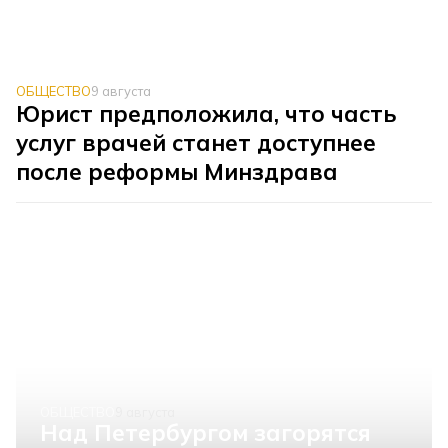
ОБЩЕСТВО
9 августа
Юрист предположила, что часть
услуг врачей станет доступнее
после реформы Минздрава
ОБЩЕСТВО
9 августа
Над Петербургом загорятся