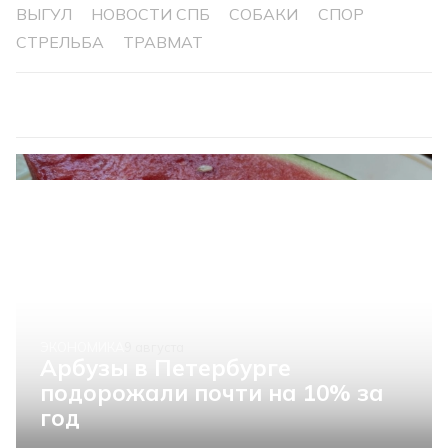
ВЫГУЛ
НОВОСТИ СПБ
СОБАКИ
СПОР
СТРЕЛЬБА
ТРАВМАТ
ЭКОНОМИКА
9 августа
Арбузы в Петербурге
подорожали почти на 10% за
год