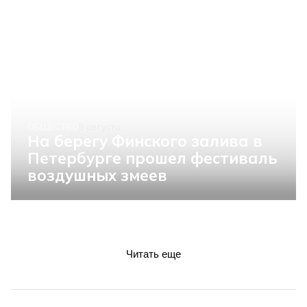
ОБЩЕСТВО
9 августа
На берегу Финского залива в
Петербурге прошел фестиваль
воздушных змеев
Читать еще