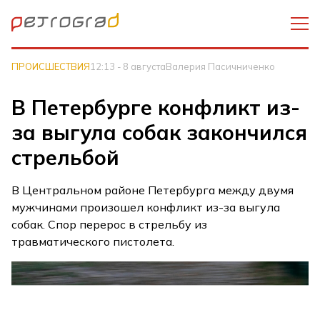
ПРОИСШЕСТВИЯ
12:13 - 8 августа
Валерия Пасичниченко
В Петербурге конфликт из-
за выгула собак закончился
стрельбой
В Центральном районе Петербурга между двумя
мужчинами произошел конфликт из-за выгула
собак. Спор перерос в стрельбу из
травматического пистолета.