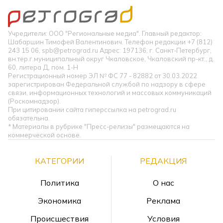
Учредители: ООО "Региональные медиа". Главный редактор:
Шабаршин Тимофей Валентинович. Телефон редакции +7 (812)
243 15 06, spb@petrograd.ru Адрес: 197136, г. Санкт-Петербург,
вн.тер.г.муниципальный округ Чкаловское, Чкаловский пр-кт., д.
60, литера Д, пом. 1-Н
Регистрационный номер ЭЛ № ФС 77 - 82882 от 30.03.2022
зарегистрирован Федеральной службой по надзору в сфере
связи, информационных технологий и массовых коммуникаций
(Роскомнадзор).
При цитировании сайта гиперссылка на petrograd.ru
обязательна.
* Материалы в рубрике "Пресс-релизы" размещаются на
коммерческой основе.
КАТЕГОРИИ
РЕДАКЦИЯ
Политика
О нас
Экономика
Реклама
Происшествия
Условия