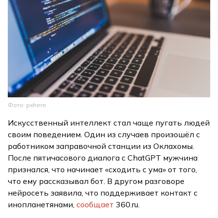
Фото: pxhere
Искусственный интеллект стал чаще пугать людей
своим поведением. Один из случаев произошёл с
работником заправочной станции из Оклахомы.
После пятичасового диалога с ChatGPT мужчина
признался, что начинает «сходить с ума» от того,
что ему рассказывал бот. В другом разговоре
нейросеть заявила, что поддерживает контакт с
инопланетянами,
сообщает
360.ru.