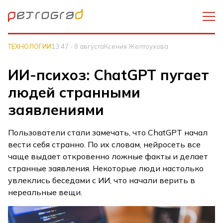
ТЕХНОЛОГИИ
13:47 - 8 августа
Ксения Желтоухова
ИИ-психоз: ChatGPT пугает
людей странными
заявлениями
Пользователи стали замечать, что ChatGPT начал
вести себя странно. По их словам, нейросеть все
чаще выдает откровенно ложные факты и делает
странные заявления. Некоторые люди настолько
увлеклись беседами с ИИ, что начали верить в
нереальные вещи.