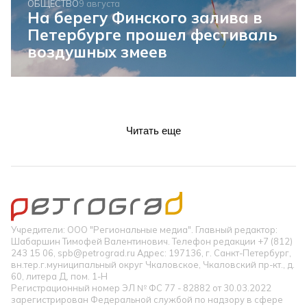
ОБЩЕСТВО
9 августа
На берегу Финского залива в
Петербурге прошел фестиваль
воздушных змеев
Читать еще
Учредители: ООО "Региональные медиа". Главный редактор:
Шабаршин Тимофей Валентинович. Телефон редакции +7 (812)
243 15 06, spb@petrograd.ru Адрес: 197136, г. Санкт-Петербург,
вн.тер.г.муниципальный округ Чкаловское, Чкаловский пр-кт., д.
60, литера Д, пом. 1-Н
Регистрационный номер ЭЛ № ФС 77 - 82882 от 30.03.2022
зарегистрирован Федеральной службой по надзору в сфере