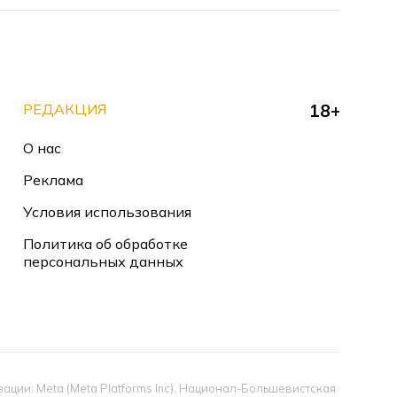
РЕДАКЦИЯ
18+
О нас
Реклама
Условия использования
Политика об обработке
персональных данных
ии: Meta (Meta Platforms Inc), Национал-Большевистская