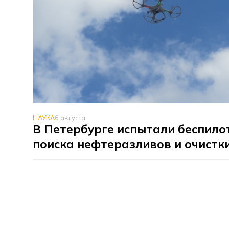
НАУКА
6 августа
В Петербурге испытали беспило
поиска нефтеразливов и очистк