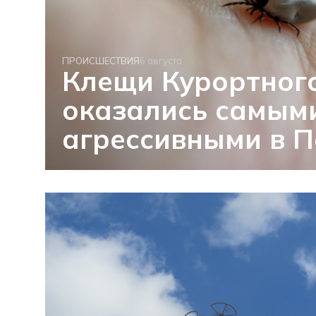
ПРОИСШЕСТВИЯ
6 августа
Клещи Курортног
оказались самым
агрессивными в П