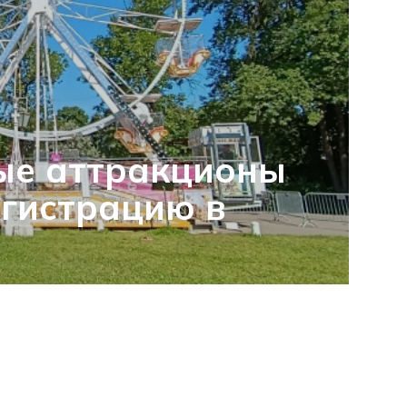
ые аттракционы
гистрацию в