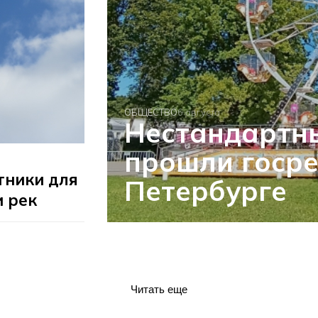
ОБЩЕСТВО
6 августа
Нестандартн
прошли госре
тники для
Петербурге
и рек
Читать еще