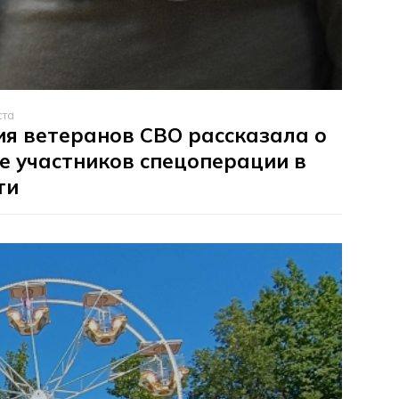
ста
я ветеранов СВО рассказала о
е участников спецоперации в
ти